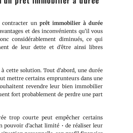
d’un prêt immobilier à durée
e contracter un
prêt immobilier à durée
avantages et des inconvénients qu’il vous
donc considérablement diminués, ce qui
nt de leur dette et d’être ainsi libres
 à cette solution. Tout d’abord, une durée
peut mettre certains emprunteurs dans une
s souhaitent revendre leur bien immobilier
quent fort probablement de perdre une part
urée trop courte peut empêcher certains
pouvoir d’achat limité • de réaliser leur