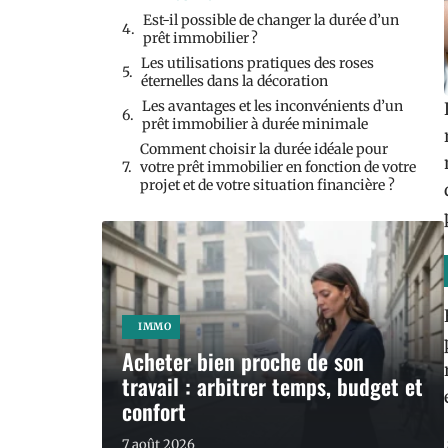
Est-il possible de changer la durée d’un
prêt immobilier ?
Les utilisations pratiques des roses
éternelles dans la décoration
Les avantages et les inconvénients d’un
prêt immobilier à durée minimale
Comment choisir la durée idéale pour
votre prêt immobilier en fonction de votre
projet et de votre situation financière ?
IMMO
Acheter bien proche de son
travail : arbitrer temps, budget et
confort
7 août 2026