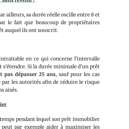
 sans revenu ?
Par ailleurs, sa durée réelle oscille entre 8 et
par le fait que beaucoup de propriétaires
t auquel ils ont souscrit.
ntraitable en ce qui concerne l’intervalle
 s’étendre. Si la durée minimale d’un prêt
t pas dépasser 25 ans
, sauf pour les cas
par les autorités afin de réduire le risque
s aisés.
ier
 de temps pendant lequel son prêt immobilier
ur peut par exemple aider à maximiser les