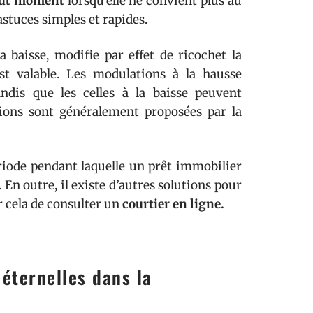
out moment
lorsqu’elle ne convient plus au
 astuces simples et rapides.
la baisse, modifie par effet de ricochet la
t valable. Les modulations à la hausse
ndis que les celles à la baisse peuvent
tions sont généralement proposées par la
ériode pendant laquelle un prêt immobilier
En outre, il existe d’autres solutions pour
r cela de consulter un
courtier en ligne
.
 éternelles dans la