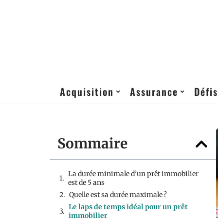
Acquisition
Assurance
Défis
Sommaire
La durée minimale d’un prêt immobilier
est de 5 ans
Quelle est sa durée maximale ?
Le laps de temps idéal pour un prêt
immobilier