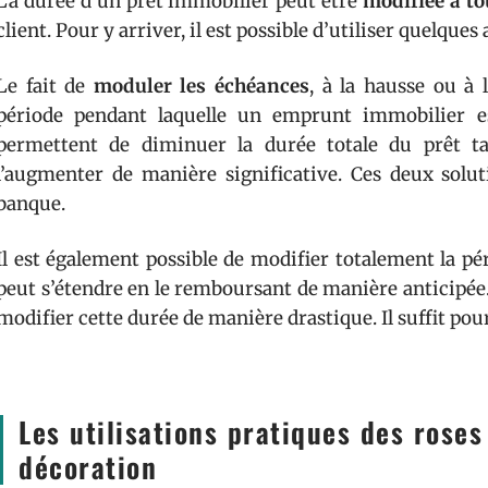
La durée d’un prêt immobilier peut être
modifiée à t
client. Pour y arriver, il est possible d’utiliser quelques
Le fait de
moduler les échéances
, à la hausse ou à 
période pendant laquelle un emprunt immobilier es
permettent de diminuer la durée totale du prêt ta
l’augmenter de manière significative. Ces deux solu
banque.
Il est également possible de modifier totalement la p
peut s’étendre en le remboursant de manière anticipée. 
modifier cette durée de manière drastique. Il suffit pou
Les utilisations pratiques des roses
décoration