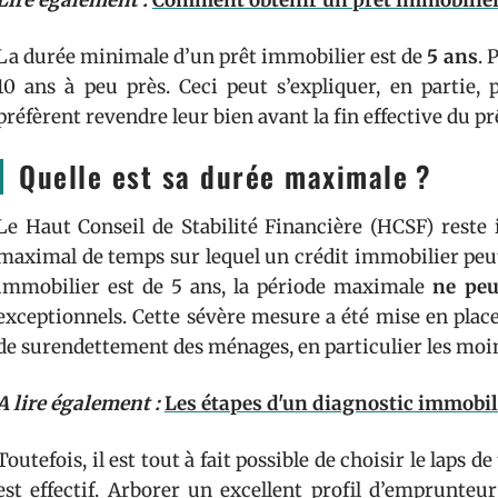
Lire également :
Comment obtenir un prêt immobilier
La durée minimale d’un prêt immobilier est de
5 ans
. 
10 ans à peu près. Ceci peut s’expliquer, en partie, 
préfèrent revendre leur bien avant la fin effective du prê
Quelle est sa durée maximale ?
Le Haut Conseil de Stabilité Financière (HCSF) reste i
maximal de temps sur lequel un crédit immobilier peut
immobilier est de 5 ans, la période maximale
ne peu
exceptionnels. Cette sévère mesure a été mise en place 
de surendettement des ménages, en particulier les moin
A lire également :
Les étapes d'un diagnostic immobil
Toutefois, il est tout à fait possible de choisir le laps
est effectif. Arborer un excellent profil d’emprunte