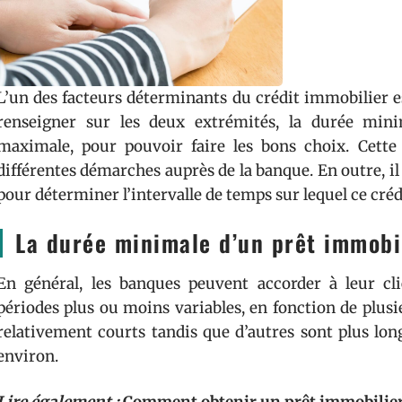
L’un des facteurs déterminants du crédit immobilier es
renseigner sur les deux extrémités, la durée min
maximale, pour pouvoir faire les bons choix. Cette 
différentes démarches auprès de la banque. En outre, il 
pour déterminer l’intervalle de temps sur lequel ce crédi
La durée minimale d’un prêt immobil
En général, les banques peuvent accorder à leur cl
périodes plus ou moins variables, en fonction de plusi
relativement courts tandis que d’autres sont plus lon
environ.