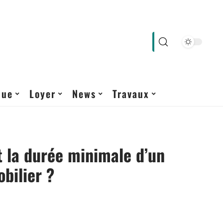
que
Loyer
News
Travaux
t la durée minimale d’un
bilier ?