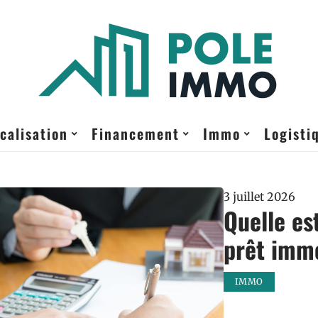
calisation
Financement
Immo
Logisti
3 juillet 2026
Quelle es
prêt immo
IMMO