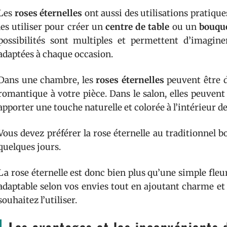
Les
roses éternelles
ont aussi des utilisations pratique
les utiliser pour créer un
centre de table
ou un
bouque
possibilités sont multiples et permettent d’imagin
adaptées à chaque occasion.
Dans une chambre, les
roses éternelles
peuvent être 
romantique à votre pièce. Dans le salon, elles peuvent
apporter une touche naturelle et colorée à l’intérieur d
Vous devez préférer la rose éternelle au traditionnel 
quelques jours.
La rose éternelle est donc bien plus qu’une simple fleur
adaptable selon vos envies tout en ajoutant charme et
souhaitez l’utiliser.