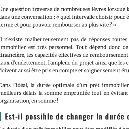
Une question traverse de nombreuses lèvres lorsque l
dans une conversation : « quel intervalle choisir pour é
terme et pour pouvoir rembourser au plus vite ? »
Il n’existe malheureusement pas de réponses toutes
immobilier est très personnel. Tout dépend donc 
financière
, les capacités effectives de remboursement 
taux d’endettement, l’ampleur du projet ainsi que les 
doivent aussi être pris en compte et soigneusement étu
Dans l’idéal, la durée optimale d’un prêt immobili
meilleurs délais la somme empruntée tout en évitant 
organisation, en somme !
Est-il possible de changer la durée 