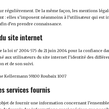
jour régulièrement. De la même façon, les mentions légal
 : elles s’imposent néanmoins à l’utilisateur qui est inv
afin d’en prendre connaissance.
du site internet
 de la loi n° 2004-575 du 21 juin 2004 pour la confiance 
sé aux utilisateurs du site internet l’identité des différ
on et de son suivi.
ue Kellermann 59100 Roubaix 1007
es services fournis
 objet de fournir une information concernant l’ensemble 