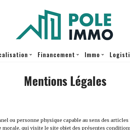
calisation
Financement
Immo
Logist
Mentions Légales
nel ou personne physique capable au sens des articles 1
 morale, qui visite le site objet des présentes condition