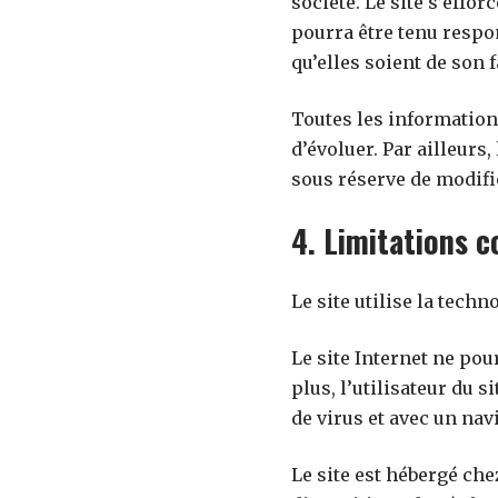
société. Le site s’effo
pourra être tenu respon
qu’elles soient de son f
Toutes les informations
d’évoluer. Par ailleurs
sous réserve de modifi
4. Limitations c
Le site utilise la techn
Le site Internet ne pou
plus, l’utilisateur du 
de virus et avec un nav
Le site est hébergé ch