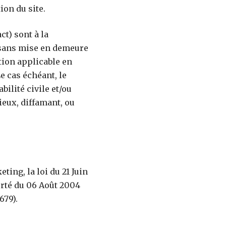
ion du site.
ct) sont à la
, sans mise en demeure
tion applicable en
e cas échéant, le
ilité civile et/ou
ieux, diffamant, ou
ing, la loi du 21 Juin
erté du 06 Août 2004
679).