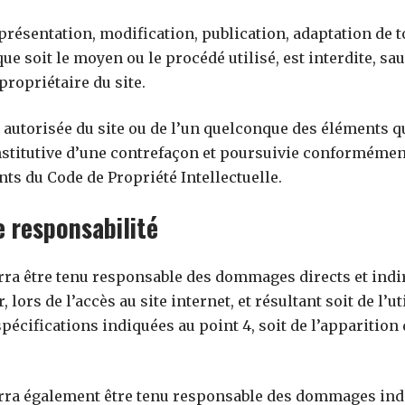
résentation, modification, publication, adaptation de t
ue soit le moyen ou le procédé utilisé, est interdite, sau
propriétaire du site.
autorisée du site ou de l’un quelconque des éléments qu
titutive d’une contrefaçon et poursuivie conformémen
ants du Code de Propriété Intellectuelle.
e responsabilité
rra être tenu responsable des dommages directs et indi
r, lors de l’accès au site internet, et résultant soit de l’u
écifications indiquées au point 4, soit de l’apparition
rra également être tenu responsable des dommages indi