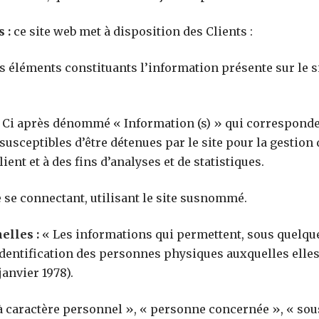
 :
ce site web met à disposition des Clients :
 éléments constituants l’information présente sur le s
Ci après dénommé « Information (s) » qui corresponde
sceptibles d’être détenues par le site pour la gestion 
lient et à des fins d’analyses et de statistiques.
 se connectant, utilisant le site susnommé.
elles :
« Les informations qui permettent, sous quelque
identification des personnes physiques auxquelles elles 
 janvier 1978).
 caractère personnel », « personne concernée », « sous 