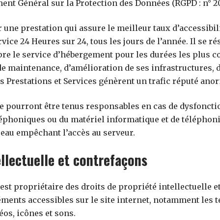
ent Général sur la Protection des Données (RGPD : n° 2
er une prestation qui assure le meilleur taux d’accessibi
rvice 24 Heures sur 24, tous les jours de l’année. Il se 
pre le service d’hébergement pour les durées les plus c
e maintenance, d’amélioration de ses infrastructures, d
es Prestations et Services génèrent un trafic réputé ano
 ne pourront être tenus responsables en cas de dysfonc
éléphoniques ou du matériel informatique et de téléphon
eau empêchant l’accès au serveur.
ellectuelle et contrefaçons
est propriétaire des droits de propriété intellectuelle et
éments accessibles sur le site internet, notamment les t
éos, icônes et sons.