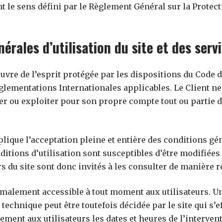
t le sens défini par le Règlement Général sur la Prote
nérales d’utilisation du site et des ser
uvre de l’esprit protégée par les dispositions du Code d
églementations Internationales applicables. Le Client n
der ou exploiter pour son propre compte tout ou partie 
mplique l’acceptation pleine et entière des conditions gén
ditions d’utilisation sont susceptibles d’être modifiées
s du site sont donc invités à les consulter de manière r
ormalement accessible à tout moment aux utilisateurs. U
echnique peut être toutefois décidée par le site qui s’e
ent aux utilisateurs les dates et heures de l’intervent