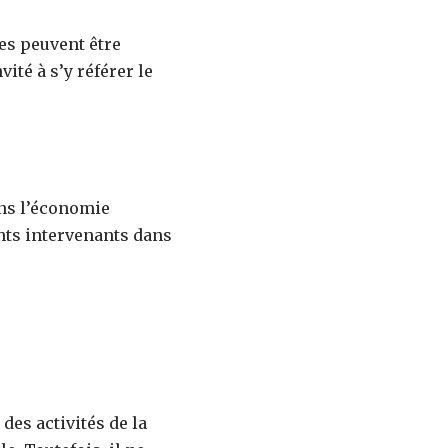
es peuvent être
ité à s’y référer le
dans l’économie
ents intervenants dans
des activités de la