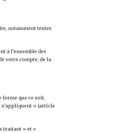
ite, notamment textes
nt à l’ensemble des
de votre compte, de la
 forme que ce soit,
s’appliquent » (article
traitant » et «