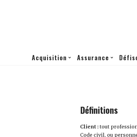
Acquisition
Assurance
Défis
Définitions
Client :
tout profession
Code civil, ou personne