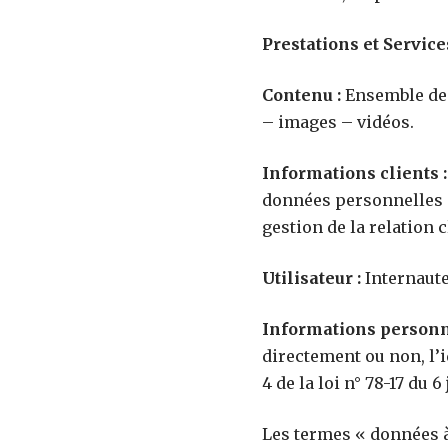
Prestations et Services
Contenu :
Ensemble des
– images – vidéos.
Informations clients :
données personnelles su
gestion de la relation c
Utilisateur :
Internaute
Informations personn
directement ou non, l’
4 de la loi n° 78-17 du 6
Les termes « données à