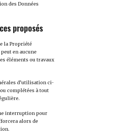
ction des Données
vices proposés
e la Propriété
e peut en aucune
des éléments ou travaux
érales d’utilisation ci-
 ou complétées à tout
égulière.
ne interruption pour
fforcera alors de
ion.