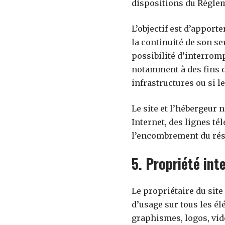
dispositions du Règlem
L’objectif est d’apport
la continuité de son se
possibilité d’interrom
notamment à des fins d
infrastructures ou si l
Le site et l’hébergeur
Internet, des lignes t
l’encombrement du rés
5. Propriété int
Le propriétaire du site 
d’usage sur tous les él
graphismes, logos, vid