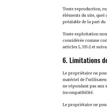
Toute reproduction, rep
éléments du site, quel q
préalable de la part du 
Toute exploitation non 
considérée comme cons
articles L.335-2 et suiv
6. Limitations d
Le propriétaire ne pou
matériel de l’utilisateu
ne répondant pas aux sp
incompatibilité.
Le propriétaire ne pou