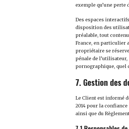
exemple qu’une perte de
Des espaces interactifs
disposition des utilis
préalable, tout contenu
France, en particulier 
propriétaire se réserve
pénale de l’utilisateur
pornographique, quel qu
7. Gestion des 
Le Client est informé 
2014 pour la confiance
ainsi que du Règlement
7.1 Responsables de 