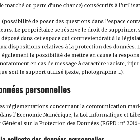
 marché ou perte d’une chance) consécutifs à l’utilisat
 (possibilité de poser des questions dans l’espace conta
ateurs. Le propriétaire se réserve le droit de supprimer
 déposé dans cet espace qui contreviendrait à la législa
aux dispositions relatives à la protection des données. L
 également la possibilité de mettre en cause la responsab
, notamment en cas de message à caractère raciste, injur
e soit le support utilisé (texte, photographie …).
données personnelles
des réglementations concernant la communication market
 dans l’Economie Numérique, la Loi Informatique et Lib
 Général sur la Protection des Données (RGPD : n° 2016-
la collecte des données personnelles