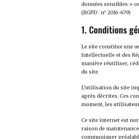
données sensibles » on
(RGPD : n° 2016-679)
1. Conditions gé
Le site constitue une œ
Intellectuelle et des R
manière réutiliser, cé
du site.
L’utilisation du site i
après décrites. Ces con
moment, les utilisateur
Ce site internet est n
raison de maintenance t
communiquer préalablem