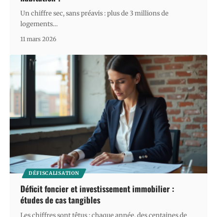
Un chiffre sec, sans préavis : plus de 3 millions de
logements
…
11 mars 2026
DÉFISCALISATION
Déficit foncier et investissement immobilier :
études de cas tangibles
Les chiffres sont têtus : chaque année, des centaines de