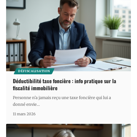
DÉFISCALISATION
Déductibilité taxe foncière : info pratique sur la
fiscalité immobilière
Personne n'a jamais reçu une taxe foncière qui lui a
donné envie
…
11 mars 2026