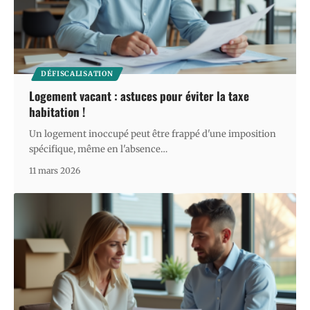
DÉFISCALISATION
Logement vacant : astuces pour éviter la taxe
habitation !
Un logement inoccupé peut être frappé d'une imposition
spécifique, même en l'absence
…
11 mars 2026