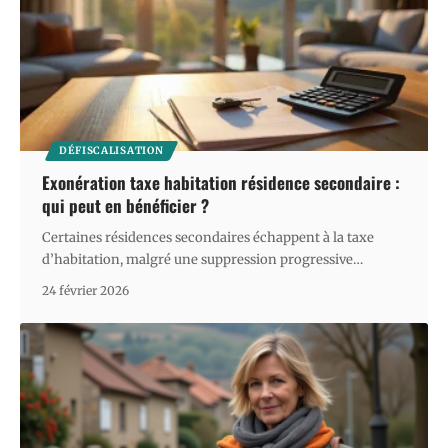
DÉFISCALISATION
Exonération taxe habitation résidence secondaire :
qui peut en bénéficier ?
Certaines résidences secondaires échappent à la taxe
d’habitation, malgré une suppression progressive
…
24 février 2026