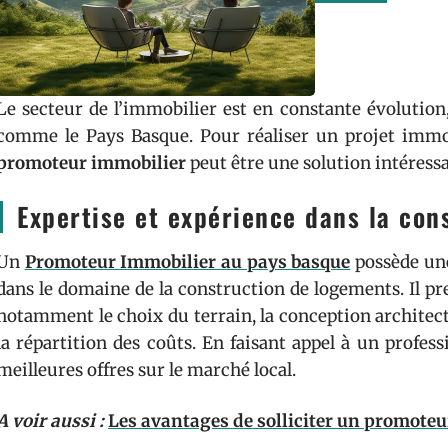
Le secteur de l’immobilier est en constante évolutio
comme le Pays Basque. Pour réaliser un projet immobi
promoteur immobilier
peut être une solution intéress
Expertise et expérience dans la con
Un
Promoteur Immobilier au pays basque
possède une
dans le domaine de la construction de logements. Il pr
notamment le choix du terrain, la conception architect
la répartition des coûts. En faisant appel à un profess
meilleures offres sur le marché local.
A voir aussi :
Les avantages de solliciter un promote