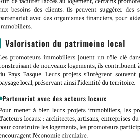
Afin de faciliter l’accès au logement, certains promo
aux besoins des clients. Ils peuvent suggérer des 
partenariat avec des organismes financiers, pour aide
immobiliers.
Valorisation du patrimoine local
Les promoteurs immobiliers jouent un rôle clé dans
construisant de nouveaux logements, ils contribuent 
du Pays Basque. Leurs projets s’intègrent souvent 
paysage local, préservant ainsi l’identité du territoire.
Partenariat avec des acteurs locaux
Pour mener à bien leurs projets immobiliers, les p
d’acteurs locaux : architectes, artisans, entreprises du
pour construire les logements, les promoteurs particip
encouragent l’économie circulaire.