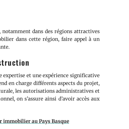
n, notamment dans des régions attractives
lier dans cette région, faire appel à un
ante.
struction
 expertise et une expérience significative
end en charge différents aspects du projet,
urale, les autorisations administratives et
ionnel, on s’assure ainsi d’avoir accès aux
ur immobilier au Pays Basque