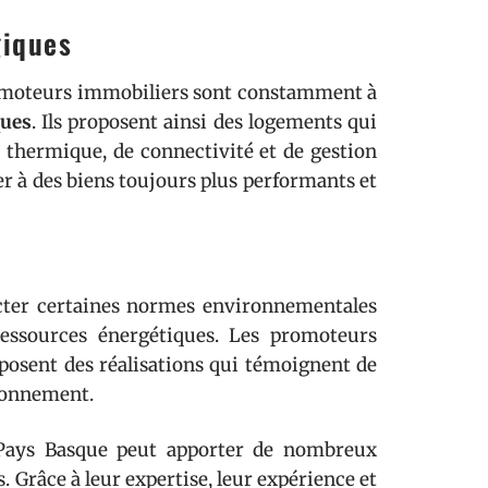
giques
romoteurs immobiliers sont constamment à
ques
. Ils proposent ainsi des logements qui
n thermique, de connectivité et de gestion
er à des biens toujours plus performants et
ecter certaines normes environnementales
ressources énergétiques. Les promoteurs
oposent des réalisations qui témoignent de
ironnement.
Pays Basque peut apporter de nombreux
 Grâce à leur expertise, leur expérience et