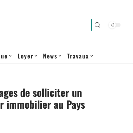
que
Loyer
News
Travaux
ages de solliciter un
r immobilier au Pays