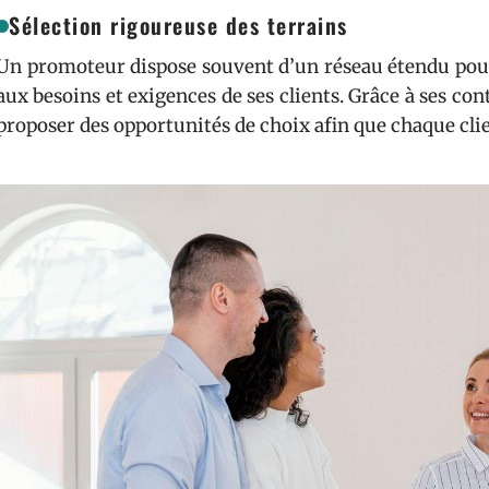
Sélection rigoureuse des terrains
Un promoteur dispose souvent d’un réseau étendu pour
aux besoins et exigences de ses clients. Grâce à ses con
proposer des opportunités de choix afin que chaque clien