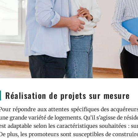
Réalisation de projets sur mesure
Pour répondre aux attentes spécifiques des acquéreur
une grande variété de logements. Qu’il s’agisse de résid
est adaptable selon les caractéristiques souhaitées : s
De plus, les promoteurs sont susceptibles de construi