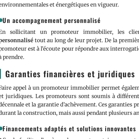
environnementales et énergétiques en vigueur.
Un accompagnement personnalisé
En sollicitant un promoteur immobilier, les cli
personnalisé
tout au long de leur projet. De la première
promoteur est à l’écoute pour répondre aux interrogatio
à prendre.
Garanties financières et juridiques
Faire appel à un promoteur immobilier permet égaleme
et juridiques. Les promoteurs sont soumis à différent
décennale et la garantie d’achèvement. Ces garanties p
durant la construction, mais aussi pendant plusieurs an
Financements adaptés et solutions innovantes