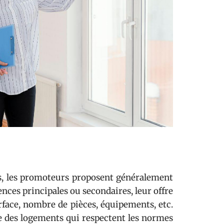
s, les promoteurs proposent généralement
ences principales ou secondaires, leur offre
urface, nombre de pièces, équipements, etc.
re des logements qui respectent les normes