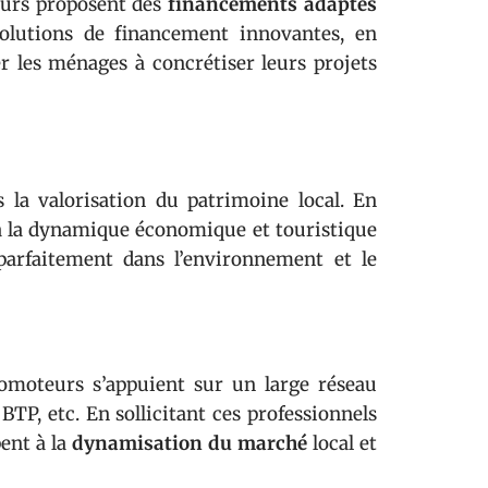
teurs proposent des
financements adaptés
solutions de financement innovantes, en
r les ménages à concrétiser leurs projets
 la valorisation du patrimoine local. En
à la dynamique économique et touristique
parfaitement dans l’environnement et le
romoteurs s’appuient sur un large réseau
 BTP, etc. En sollicitant ces professionnels
ent à la
dynamisation du marché
local et