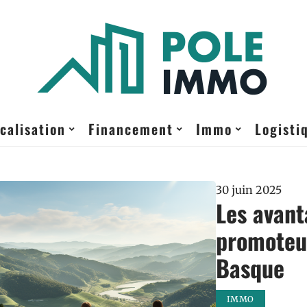
calisation
Financement
Immo
Logisti
30 juin 2025
Les avant
promoteu
Basque
IMMO