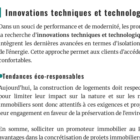
Innovations techniques et technolo
Dans un souci de performance et de modernité, les p
la recherche d’
innovations techniques et technologi
intègrent les dernières avancées en termes d’isolatio
de l’énergie. Cette approche permet aux clients d’accéd
confortables.
Tendances éco-responsables
Aujourd’hui, la construction de logements doit resp
pour limiter leur impact sur la nature et sur les 
immobiliers sont donc attentifs à ces exigences et pr
leur engagement en faveur de la préservation de l’env
En somme, solliciter un promoteur immobilier au 
avantages dans la concrétisation de projets immobiliers.