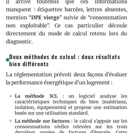
Il arrive toutefois que ces informations
manquent : étiquettes barrées, lettres absentes,
mention “
DPE vierge
” suivie de “consommation
non exploitable”. Ce cas particulier découle
directement du mode de calcul retenu lors du
diagnostic.
Deux méthodes de calcul : deux résultats
bien différents
La réglementation prévoit deux façons d’évaluer
la performance énergétique d’un logement :
La méthode 3CL
: un logiciel analyse les
caractéristiques techniques du bien (matériaux,
isolation, équipements) et propose une estimation
basée sur une utilisation standard.
La méthode sur factures
: le calcul s’appuie sur les
consommations réelles relevées sur les trois
dernières années de factures d’énergie. Cette