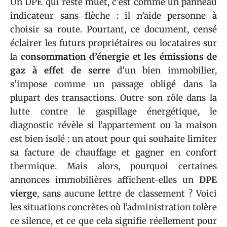
Un DPE qui reste muet, c’est comme un panneau
indicateur sans flèche : il n’aide personne à
choisir sa route. Pourtant, ce document, censé
éclairer les futurs propriétaires ou locataires sur
la
consommation d’énergie et les émissions de
gaz à effet de serre
d’un bien immobilier,
s’impose comme un passage obligé dans la
plupart des transactions. Outre son rôle dans la
lutte contre le gaspillage énergétique, le
diagnostic révèle si l’appartement ou la maison
est bien isolé : un atout pour qui souhaite limiter
sa facture de chauffage et gagner en confort
thermique. Mais alors, pourquoi certaines
annonces immobilières affichent-elles un
DPE
vierge
, sans aucune lettre de classement ? Voici
les situations concrètes où l’administration tolère
ce silence, et ce que cela signifie réellement pour