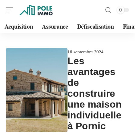
Acquisition
Assurance
Défiscalisation
Fina
18 septembre 2024
Les
avantages
de
construire
une maison
individuelle
à Pornic