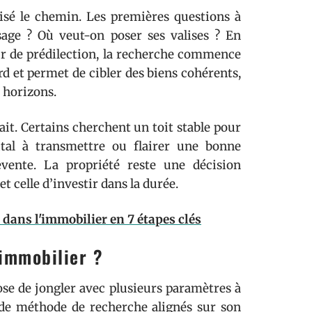
lisé le chemin. Les premières questions à
sage ? Où veut-on poser ses valises ? En
teur de prédilection, la recherche commence
rd et permet de cibler des biens cohérents,
 horizons.
ait. Certains cherchent un toit stable pour
pital à transmettre ou flairer une bonne
evente. La propriété reste une décision
et celle d’investir dans la durée.
dans l'immobilier en 7 étapes clés
immobilier ?
ose de jongler avec plusieurs paramètres à
 et de méthode de recherche alignés sur son