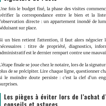
Une fois le budget fixé, la phase des visites commenc
vérifier la correspondance entre le bien et la list
l’observation directe : un appartement inondé de lum
séduisant sur place.
Si un bien retient l’attention, il faut alors négocie
nécessaires : titre de propriété, diagnostics, inf
administratif est le dernier rempart contre une mauvai
L’étape finale se joue chez le notaire, lors de la signat
plus de se précipiter. Lire chaque ligne, questionner chaq
si le moindre doute persiste : c’est la clef d’un en
surprises.
Les pièges à éviter lors de l’achat 
conseils et astuces