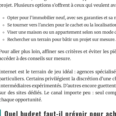
projet. Plusieurs options s’offrent à ceux qui veulent av
Opter pour l’immobilier neuf, avec ses garanties et sa 
Se tourner vers l’ancien pour le cachet ou la localisation
Viser une maison ou un appartement selon son mode de
Rechercher un terrain pour bâtir un projet sur mesure.
Pour aller plus loin, affiner ses critères et éviter les pi
accéder à des conseils sur mesure.
Internet est le terrain de jeu idéal : agences spécialis
particuliers. Certains privilégient la discrétion d’une c
intermédiaires expérimentés. D’autres encore guettent 
sur des sites dédiés. Le canal importe peu : seul compt
chaque opportunité.
Quel budget faut-il prévoir pour ac