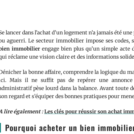
Se lancer dans l’achat d’un logement n’a jamais été une
ou aguerri. Le secteur immobilier impose ses codes, 
bien immobilier
engage bien plus qu’un simple acte d’a
qui réclame une vision claire et des informations solid
Dénicher la bonne affaire, comprendre la logique du m
ici. Mais il ne suffit pas de repérer une annonce
administratif pèse lourd dans la balance. Avant toute 
son regard et s’équiper des bonnes pratiques pour mene
A lire également :
Les clés pour réussir son achat imm
Pourquoi acheter un bien immobilie