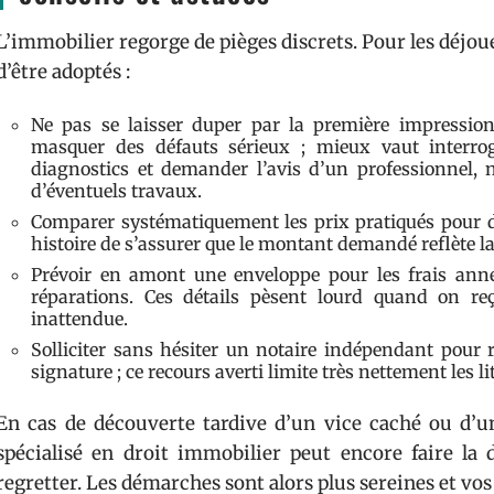
L’immobilier regorge de pièges discrets. Pour les déjoue
d’être adoptés :
Ne pas se laisser duper par la première impressio
masquer des défauts sérieux ; mieux vaut interroge
diagnostics et demander l’avis d’un professionnel, n
d’éventuels travaux.
Comparer systématiquement les prix pratiqués pour d
histoire de s’assurer que le montant demandé reflète la
Prévoir en amont une enveloppe pour les frais anne
réparations. Ces détails pèsent lourd quand on reç
inattendue.
Solliciter sans hésiter un notaire indépendant pour r
signature ; ce recours averti limite très nettement les li
En cas de découverte tardive d’un vice caché ou d’u
spécialisé en droit immobilier peut encore faire la 
regretter. Les démarches sont alors plus sereines et vos