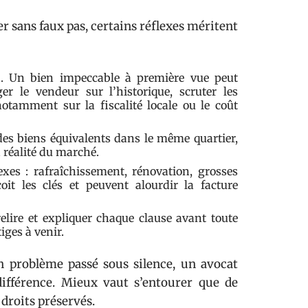
r sans faux pas, certains réflexes méritent
n. Un bien impeccable à première vue peut
r le vendeur sur l’historique, scruter les
otamment sur la fiscalité locale ou le coût
es biens équivalents dans le même quartier,
 réalité du marché.
xes : rafraîchissement, rénovation, grosses
oit les clés et peuvent alourdir la facture
elire et expliquer chaque clause avant toute
tiges à venir.
n problème passé sous silence, un avocat
différence. Mieux vaut s’entourer que de
 droits préservés.