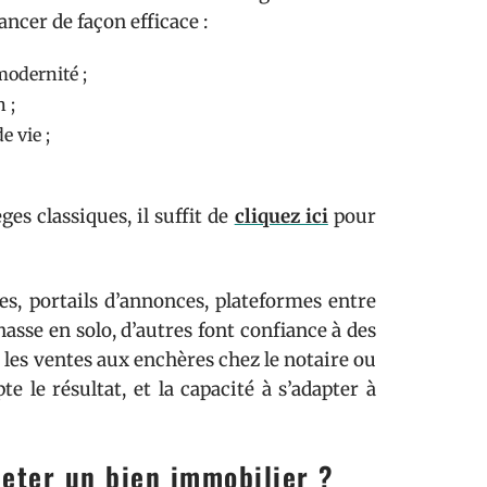
ancer de façon efficace :
modernité ;
 ;
 vie ;
èges classiques, il suffit de
cliquez ici
pour
ées, portails d’annonces, plateformes entre
hasse en solo, d’autres font confiance à des
les ventes aux enchères chez le notaire ou
e le résultat, et la capacité à s’adapter à
heter un bien immobilier ?