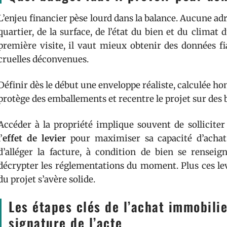
L’enjeu financier pèse lourd dans la balance. Aucune adr
quartier, de la surface, de l’état du bien et du clima
première visite, il vaut mieux obtenir des données fi
cruelles déconvenues.
Définir dès le début une enveloppe réaliste, calculée ho
protège des emballements et recentre le projet sur des 
Accéder à la propriété implique souvent de solliciter
l’
effet de levier
pour maximiser sa capacité d’achat.
d’alléger la facture, à condition de bien se renseig
décrypter les réglementations du moment. Plus ces levi
du projet s’avère solide.
Les étapes clés de l’achat immobilie
signature de l’acte