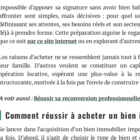
Impossible d’apposer sa signature sans avoir bien ba
affronter sont simples, mais décisives : pour quel u
définissant ses attentes, ses besoins réels et son sec
déjà à prendre forme. Cette préparation aiguise le rega
que ce soit
sur ce site internet
ou en explorant d’autres
Les raisons d’acheter ne se ressemblent jamais tout à f
leur famille. D’autres veulent se constituer un ca
opération locative, espérant une plus-value à la r
structurante, motivée à la fois par l’envie de construire 
A voir aussi :
Réussir sa reconversion professionnelle 
Comment réussir à acheter un bien 
Se lancer dans l’acquisition d’un bien immobilier imp
la fois. D’abord, il s’agit de choisir le type de bien