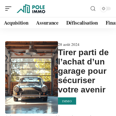
Acquisition
Assurance
Défiscalisation
Fina
28 août 2024
Tirer parti de
l’achat d’un
garage pour
sécuriser
votre avenir
IMMO