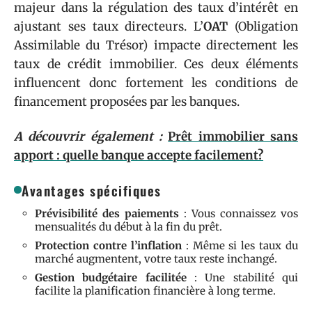
majeur dans la régulation des taux d’intérêt en
ajustant ses taux directeurs. L’
OAT
(Obligation
Assimilable du Trésor) impacte directement les
taux de crédit immobilier. Ces deux éléments
influencent donc fortement les conditions de
financement proposées par les banques.
A découvrir également :
Prêt immobilier sans
apport : quelle banque accepte facilement?
Avantages spécifiques
Prévisibilité des paiements
: Vous connaissez vos
mensualités du début à la fin du prêt.
Protection contre l’inflation
: Même si les taux du
marché augmentent, votre taux reste inchangé.
Gestion budgétaire facilitée
: Une stabilité qui
facilite la planification financière à long terme.