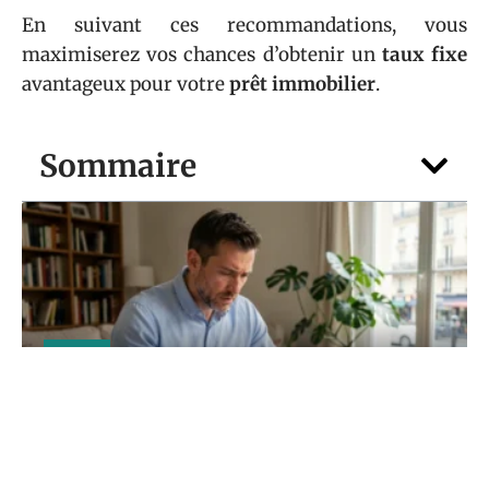
En suivant ces recommandations, vous
maximiserez vos chances d’obtenir un
taux fixe
avantageux pour votre
prêt immobilier
.
Sommaire
LOYER
Charges locatives meublé : qui paie quoi
en pratique ?
5 août 2026