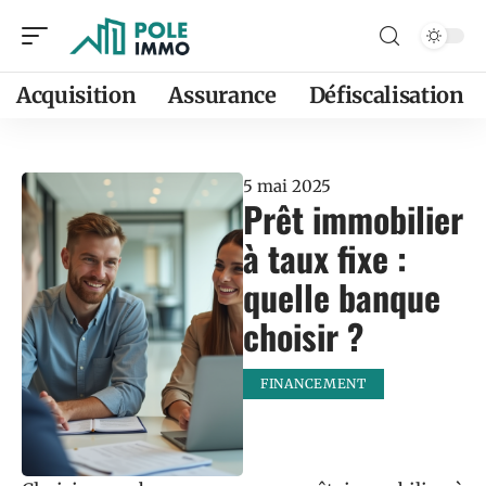
Acquisition
Assurance
Défiscalisation
5 mai 2025
Prêt immobilier
à taux fixe :
quelle banque
choisir ?
FINANCEMENT