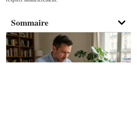
Sommaire
LOYER
Charges locatives meublé : qui paie quoi
en pratique ?
5 août 2026