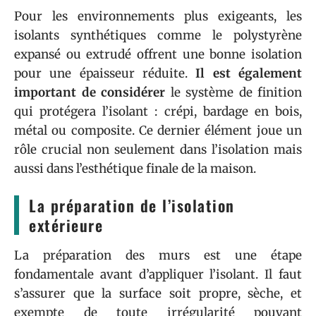
Pour les environnements plus exigeants, les
isolants synthétiques comme le polystyrène
expansé ou extrudé offrent une bonne isolation
pour une épaisseur réduite.
Il est également
important de considérer
le système de finition
qui protégera l’isolant : crépi, bardage en bois,
métal ou composite. Ce dernier élément joue un
rôle crucial non seulement dans l’isolation mais
aussi dans l’esthétique finale de la maison.
La préparation de l’isolation
extérieure
La préparation des murs est une étape
fondamentale avant d’appliquer l’isolant. Il faut
s’assurer que la surface soit propre, sèche, et
exempte de toute irrégularité pouvant