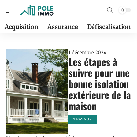
Acquisition
Assurance
Défiscalisation
1 décembre 2024
Les étapes à
suivre pour une
bonne isolation
extérieure de la
maison
TRAVAUX