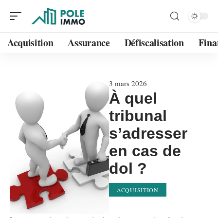
Acquisition
Assurance
Défiscalisation
Fina
3 mars 2026
À quel
tribunal
s’adresser
en cas de
dol ?
ACQUISITION