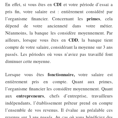
CDI
En effet, si vous êtes en
et votre période d’essai a
pris fin, votre salaire est : entièrement considéré par
primes
l’organisme financier. Concernant les
, cela
dépend de votre ancienneté dans votre métier.
Néanmoins, la banque les considère moyennement. Par
CDD
ailleurs, lorsque vous êtes en
, la banque tient
compte de votre salaire, considérant la moyenne sur 3 ans
passés. Les périodes où vous n’aviez pas travaillé font
diminuer cette moyenne.
fonctionnaire,
Lorsque vous êtes
votre salaire est
entièrement pris en compte. Quant aux primes,
l’organisme financier les considère moyennement. Quant
entrepreneurs
aux
, chefs d’entreprise, travailleurs
indépendants, l’établissement prêteur prend en compte
l’ensemble de vos revenus. Il évalue au préalable ces
revenus sur 3 ans passés. Au cas où vous bénéficiez des