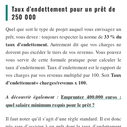
Taux d’endettement pour un prêt de
250 000
Quel que soit le type de projet auquel vous envisagez un
33 % du
prêt, vous devez : toujours respecter la norme de
taux d’endettement.
Autrement dit que vos charges ne
doivent pas excéder le tiers de vos revenus. Vous pouvez
vous servir de cette formule pratique pour calculer le
taux d’endettement. Taux d’endettement est le rapport de
Taux
vos charges par vos revenus multiplié par 100. Soit
d’endettement= charges/revenus x 100.
Emprunter 400.000 euros :
A découvrir également :
quel salaire minimum requis pour le prêt ?
Il faut noter qu’il s’agit d’une règle standard. Il est donc
très rare d’assister à un prêt dont le taux d’endettement