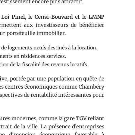
vestissement encore plus attractif.
a
Loi Pinel
, le
Censi-Bouvard
et le
LMNP
mettent aux investisseurs de bénéficier
eur portefeuille immobilier.
 de logements neufs destinés à la location.
ments en résidences services.
n de la fiscalité des revenus locatifs.
ive, portée par une population en quête de
c des centres économiques comme Chambéry
spectives de rentabilité intéressantes pour
tures modernes, comme la gare TGV reliant
trait de la ville. La présence d’entreprises
une dimension économique favorable à