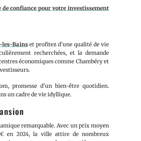
 de confiance pour votre investissement
-les-Bains
et profitez d’une qualité de vie
iculièrement recherchées, et la demande
des centres économiques comme Chambéry et
vestisseurs.
enom, promesse d’un bien-être quotidien.
ans un cadre de vie idyllique.
ansion
ynamique remarquable. Avec un prix moyen
€ en 2024, la ville attire de nombreux