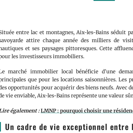
Située entre lac et montagnes, Aix-les-Bains séduit pa
savoyarde attire chaque année des milliers de visi
nautiques et ses paysages pittoresques. Cette afflue
pour les investisseurs immobiliers.
Le marché immobilier local bénéficie d’une deman
principales que pour les locations saisonnières. Les p
des opportunités pour acquérir des biens neufs. Avec d
de vie enviable, Aix-les-Bains représente une valeur s
Lire également :
LMNP : pourquoi choisir une résiden
Un cadre de vie exceptionnel entre