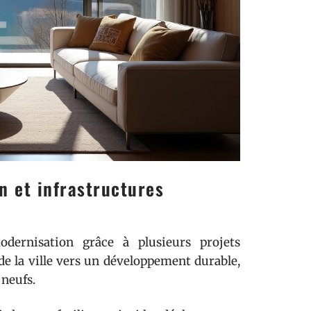
n et infrastructures
dernisation grâce à plusieurs projets
 de la ville vers un développement durable,
 neufs.