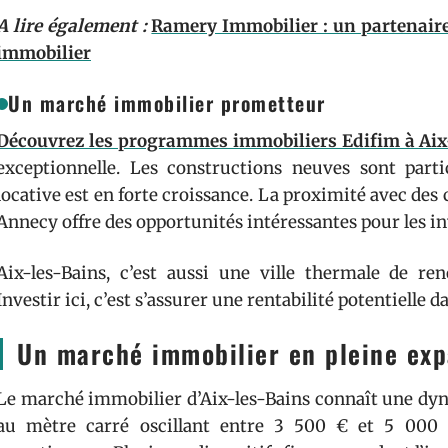
A lire également :
Ramery Immobilier : un partenaire
immobilier
Un marché immobilier prometteur
Découvrez les programmes immobiliers Edifim à Aix
exceptionnelle. Les constructions neuves sont part
locative est en forte croissance. La proximité avec 
Annecy offre des opportunités intéressantes pour les in
Aix-les-Bains, c’est aussi une ville thermale de r
Investir ici, c’est s’assurer une rentabilité potentielle d
Un marché immobilier en pleine exp
Le marché immobilier d’Aix-les-Bains connaît une d
au mètre carré oscillant entre 3 500 € et 5 000 