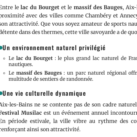
Entre le
lac du Bourget
et le
massif des Bauges
, Aix
proximité avec des villes comme Chambéry et Annec
son attractivité. Que vous soyez amateur de sports n
détente dans des thermes, cette ville savoyarde a de quo
Un environnement naturel privilégié
Le
lac du Bourget
: le plus grand lac naturel de Fran
nautiques.
Le
massif des Bauges
: un parc naturel régional off
multitude de sentiers de randonnée.
Une vie culturelle dynamique
Aix-les-Bains ne se contente pas de son cadre naturel ; 
Festival Musilac
est un événement annuel incontourna
En période estivale, la ville vibre au rythme des co
renforçant ainsi son attractivité.