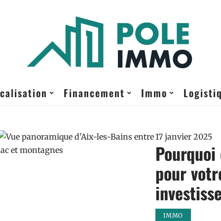
calisation
Financement
Immo
Logisti
17 janvier 2025
Pourquoi 
pour votr
investiss
IMMO