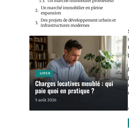
Un marché immobilier prometteur
Un marché immobilier en pleine
expansion
Des projets de développement urbain et
infrastructures modernes
LOYER
Charges locatives meublé : qui
paie quoi en pratique ?
5 août 2026