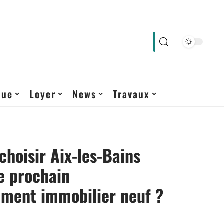
que
Loyer
News
Travaux
choisir Aix-les-Bains
e prochain
ement immobilier neuf ?