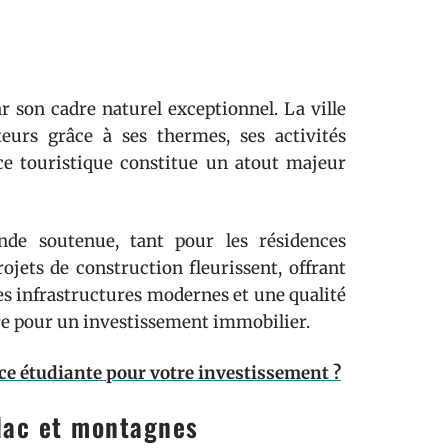
r son cadre naturel exceptionnel. La ville
teurs grâce à ses thermes, ses activités
nce touristique constitue un atout majeur
de soutenue, tant pour les résidences
rojets de construction fleurissent, offrant
es infrastructures modernes et une qualité
ûre pour un investissement immobilier.
ce étudiante pour votre investissement ?
 lac et montagnes