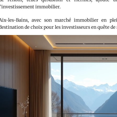
l’investissement immobilier.
Aix-les-Bains, avec son marché immobilier en pl
destination de choix pour les investisseurs en quête de s