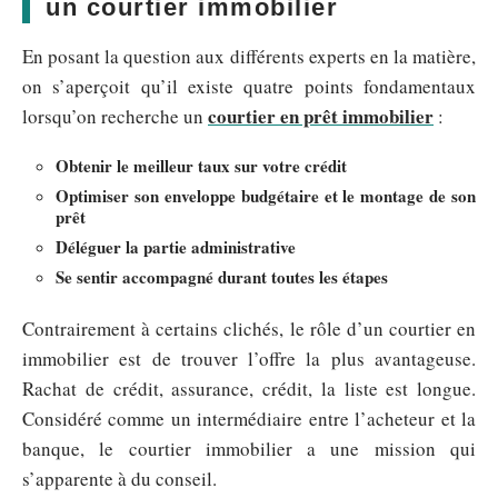
un courtier immobilier
En posant la question aux différents experts en la matière,
on s’aperçoit qu’il existe quatre points fondamentaux
courtier en prêt immobilier
lorsqu’on recherche un
:
Obtenir le meilleur taux sur votre crédit
Optimiser son enveloppe budgétaire et le montage de son
prêt
Déléguer la partie administrative
Se sentir accompagné durant toutes les étapes
Contrairement à certains clichés, le rôle d’un courtier en
immobilier est de trouver l’offre la plus avantageuse.
Rachat de crédit, assurance, crédit, la liste est longue.
Considéré comme un intermédiaire entre l’acheteur et la
banque, le courtier immobilier a une mission qui
s’apparente à du conseil.