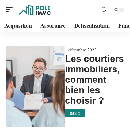
Acquisition
Assurance
Défiscalisation
Fina
1 décembre 2022
Les courtiers
immobiliers,
comment
bien les
choisir ?
IMMO