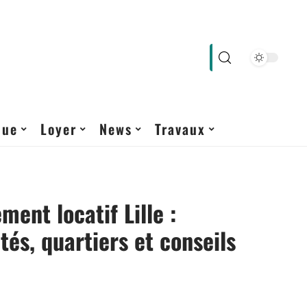
que
Loyer
News
Travaux
ment locatif Lille :
tés, quartiers et conseils