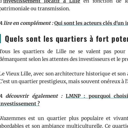
d’
investissement locatif à Lille
en fonction de leu
patrimoniale ou transmission.
A lire en complément :
Qui sont les acteurs clés d'un
Quels sont les quartiers à fort pote
Tous les quartiers de Lille ne se valent pas pour 
démarquent selon les attentes des investisseurs et le pro
Le Vieux Lille, avec son architecture historique et son 
C’est un quartier prestigieux, mais souvent onéreux à l’
A découvrir également :
LMNP : pourquoi choisi
investissement ?
Wazemmes est un quartier plus populaire et vivant. 
abordables et son ambiance multiculturelle. Ce quarti