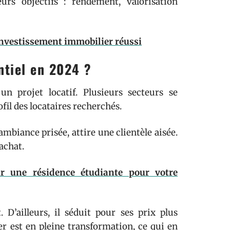
rs objectifs : rendement, valorisation
 investissement immobilier réussi
ntiel en 2024 ?
un projet locatif. Plusieurs secteurs se
fil des locataires recherchés.
ambiance prisée, attire une clientèle aisée.
achat.
r une résidence étudiante pour votre
D’ailleurs, il séduit pour ses prix plus
er est en pleine transformation, ce qui en