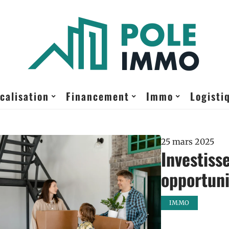
calisation
Financement
Immo
Logisti
25 mars 2025
Investisse
opportuni
IMMO