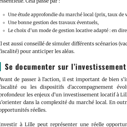
essentielle. Cela passe par :
Une étude approfondie du marché local (prix, taux de v
Une bonne gestion des travaux éventuels,
Le choix d’un mode de gestion locative adapté : en dire
Il est aussi conseillé de simuler différents scénarios (
fiscalité) pour anticiper les aléas.
Se documenter sur l’investissement 
Avant de passer à l’action, il est important de bien s’
fiscalité ou les dispositifs d’accompagnement év
profondeur les enjeux d’un investissement locatif à Lil
s’orienter dans la complexité du marché local. En outr
opportunités réelles.
Investir à Lille peut représenter une réelle opportun