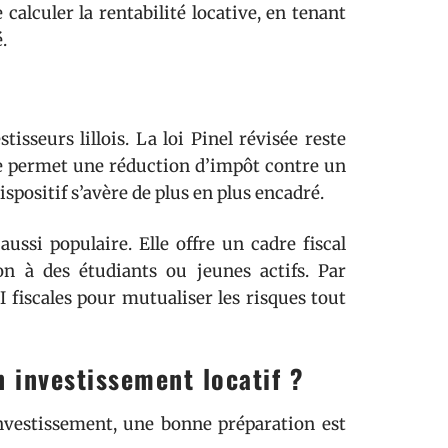
 calculer la rentabilité locative, en tenant
.
tisseurs lillois. La loi Pinel révisée reste
lle permet une réduction d’impôt contre un
spositif s’avère de plus en plus encadré.
ssi populaire. Elle offre un cadre fiscal
on à des étudiants ou jeunes actifs. Par
PI fiscales pour mutualiser les risques tout
investissement locatif ?
investissement, une bonne préparation est