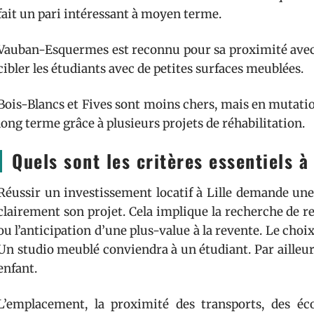
fait un pari intéressant à moyen terme.
Vauban-Esquermes est reconnu pour sa proximité avec le
cibler les étudiants avec de petites surfaces meublées.
Bois-Blancs et Fives sont moins chers, mais en mutatio
long terme grâce à plusieurs projets de réhabilitation.
Quels sont les critères essentiels à
Réussir un investissement locatif à Lille demande une 
clairement son projet. Cela implique la recherche de r
ou l’anticipation d’une plus-value à la revente. Le choi
Un studio meublé conviendra à un étudiant. Par ailleur
enfant.
L’emplacement, la proximité des transports, des é