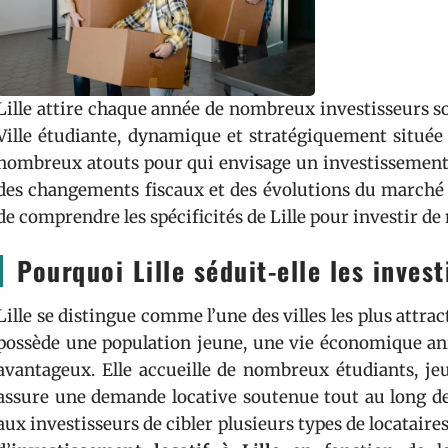
Lille attire chaque année de nombreux investisseurs so
Ville étudiante, dynamique et stratégiquement située 
nombreux atouts pour qui envisage un investissement l
des changements fiscaux et des évolutions du marché i
de comprendre les spécificités de Lille pour investir de
Pourquoi Lille séduit-elle les inves
Lille se distingue comme l’une des villes les plus attrac
possède une population jeune, une vie économique a
avantageux. Elle accueille de nombreux étudiants, jeun
assure une demande locative soutenue tout au long de 
aux investisseurs de cibler plusieurs types de locataire