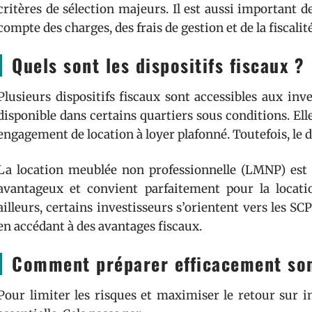
critères de sélection majeurs. Il est aussi important de
compte des charges, des frais de gestion et de la fiscalité
Quels sont les dispositifs fiscaux ?
Plusieurs dispositifs fiscaux sont accessibles aux inves
disponible dans certains quartiers sous conditions. E
engagement de location à loyer plafonné. Toutefois, le di
La location meublée non professionnelle (LMNP) est au
avantageux et convient parfaitement pour la locati
ailleurs, certains investisseurs s’orientent vers les SC
en accédant à des avantages fiscaux.
Comment préparer efficacement son 
Pour limiter les risques et maximiser le retour sur 