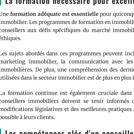
La formation nécessaire pour excell
Une
formation adéquate est essentielle
pour quiconque
immobilier. Les programmes de formation en immobilie
conseillers aux défis spécifiques du marché immobi
éthiques.
Les sujets abordés dans ces programmes peuvent inclu
marketing immobilier, la communication avec les c
immobilières. De plus, une compréhension des derniè
utilisées dans le secteur immobilier est de plus en plus
La formation continue est également cruciale dans
conseillers immobiliers doivent se tenir informés
modifications législatives et des meilleures pratiques s
possible à leurs clients.
Les compétences clés d’un conseille