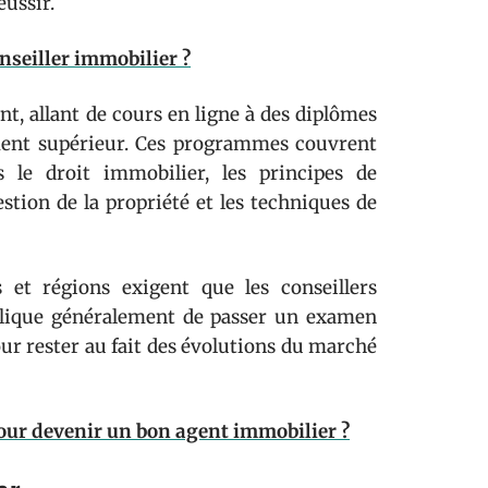
ussir.
onseiller immobilier ?
, allant de cours en ligne à des diplômes
ement supérieur. Ces programmes couvrent
 le droit immobilier, les principes de
gestion de la propriété et les techniques de
et régions exigent que les conseillers
mplique généralement de passer un examen
our rester au fait des évolutions du marché
pour devenir un bon agent immobilier ?