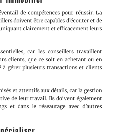
ventail de compétences pour réussir. La
llers doivent être capables d’écouter et de
uniquant clairement et efficacement leurs
tielles, car les conseillers travaillent
urs clients, que ce soit en achetant ou en
 à gérer plusieurs transactions et clients
sés et attentifs aux détails, car la gestion
tive de leur travail. Ils doivent également
ngs et dans le réseautage avec d’autres
pécialiser