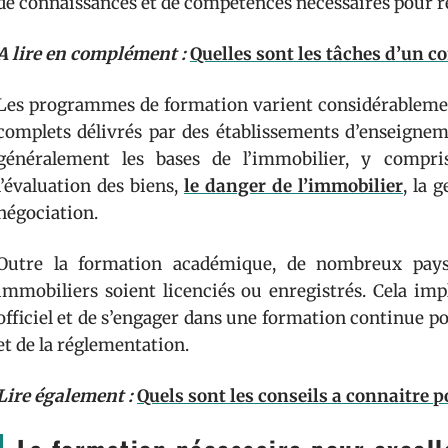
de connaissances et de compétences nécessaires pour ré
A lire en complément :
Quelles sont les tâches d’un c
Les programmes de formation varient considérablement
complets délivrés par des établissements d’enseign
généralement les bases de l’immobilier, y compris
l’évaluation des biens,
le danger de l’immobilier
, la 
négociation.
Outre la formation académique, de nombreux pays 
immobiliers soient licenciés ou enregistrés. Cela i
officiel et de s’engager dans une formation continue p
et de la réglementation.
Lire également :
Quels sont les conseils a connaitre 