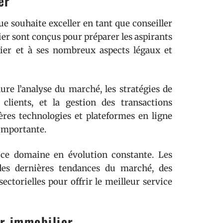
er
 souhaite exceller en tant que conseiller
r sont conçus pour préparer les aspirants
lier et à ses nombreux aspects légaux et
re l’analyse du marché, les stratégies de
lients, et la gestion des transactions
res technologies et plateformes en ligne
 importante.
 ce domaine en évolution constante. Les
 des dernières tendances du marché, des
ectorielles pour offrir le meilleur service
r immobilier