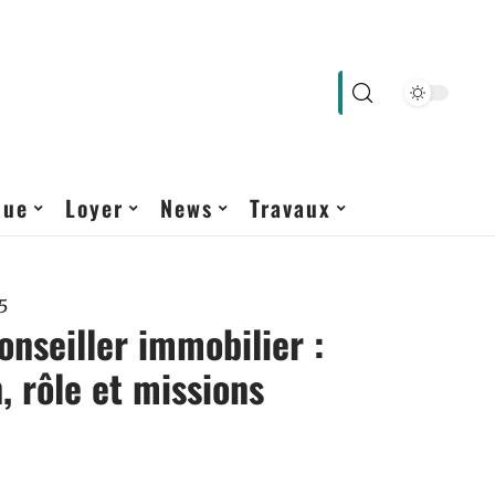
que
Loyer
News
Travaux
5
onseiller immobilier :
, rôle et missions