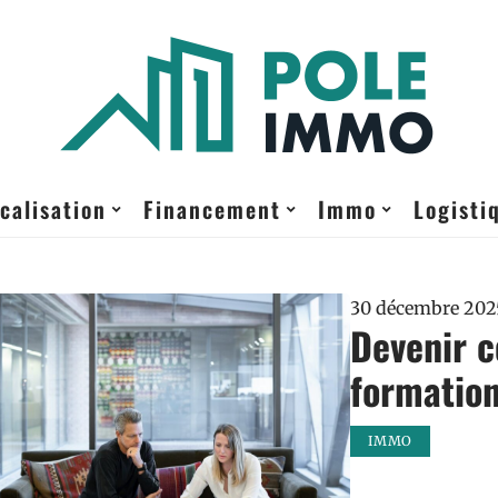
calisation
Financement
Immo
Logisti
30 décembre 202
Devenir c
formation
IMMO