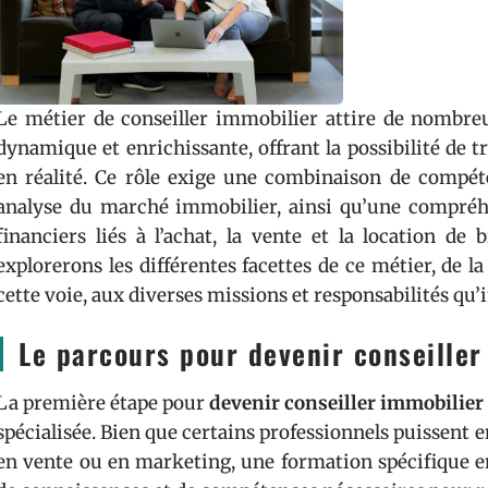
Le métier de conseiller immobilier attire de nombreu
dynamique et enrichissante, offrant la possibilité de 
en réalité. Ce rôle exige une combinaison de compé
analyse du marché immobilier, ainsi qu’une compréh
financiers liés à l’achat, la vente et la location de
explorerons les différentes facettes de ce métier, de 
cette voie, aux diverses missions et responsabilités qu’
Le parcours pour devenir conseiller
La première étape pour
devenir conseiller immobilier
spécialisée. Bien que certains professionnels puissent
en vente ou en marketing, une formation spécifique e