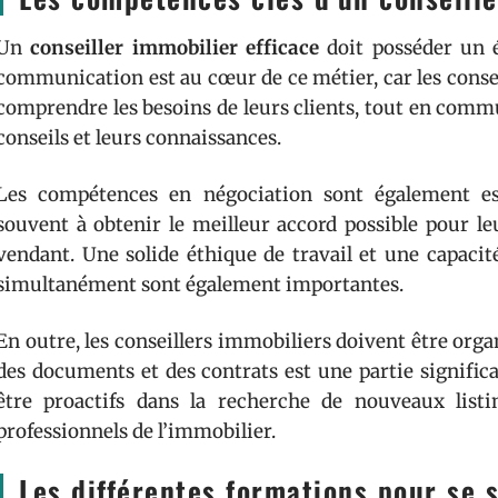
Un
conseiller immobilier efficace
doit posséder un é
communication est au cœur de ce métier, car les consei
comprendre les besoins de leurs clients, tout en comm
conseils et leurs connaissances.
Les compétences en négociation sont également essen
souvent à obtenir le meilleur accord possible pour le
vendant. Une solide éthique de travail et une capacité
simultanément sont également importantes.
En outre, les conseillers immobiliers doivent être organi
des documents et des contrats est une partie significa
être proactifs dans la recherche de nouveaux listi
professionnels de l’immobilier.
Les différentes formations pour se s