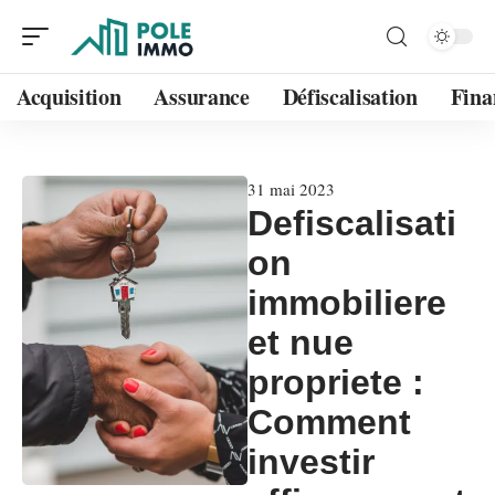
Acquisition
Assurance
Défiscalisation
Fina
31 mai 2023
Defiscalisati
on
immobiliere
et nue
propriete :
Comment
investir