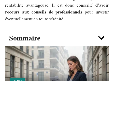
d’avoir
rentabilité avantageuse. Il est donc conseillé
recours aux conseils de professionnels
pour investir
éventuellement en toute sérénité.
Sommaire
IMMO
Acheter bien proche de son travail :
arbitrer temps, budget et confort
7 août 2026