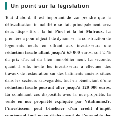
Un point sur la législation
Tout d’abord, il est important de comprendre que la
défiscalisation immobilière se fait principalement avec
loi Pinel
loi Malraux
deux dispositifs : la
et la
. La
première a pour objectif de dynamiser la construction de
logements neufs en offrant aux investisseurs une
réduction fiscale allant jusqu’à 63 000
euros, soit 21%
du prix d’achat du bien immobilier neuf. La seconde,
quant à elle, invite les investisseurs à effectuer des
travaux de restauration sur des bâtiments anciens situés
dans les secteurs sauvegardés, tout en bénéficiant d’une
réduction fiscale pouvant aller jusqu’à 120 000 euros
.
la
En combinant ces dispositifs avec la nue-propriété,
vente en nue propriété expliquée par Vitalimmo.fr
,
l’investisseur peut bénéficier d’un crédit d’impôt
conséquent tout en se déchargeant de l’ensemble des