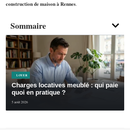
construction de maison à Rennes
.
Sommaire
LOYER
Charges locatives meublé : qui paie
quoi en pratique ?
5 août 2026