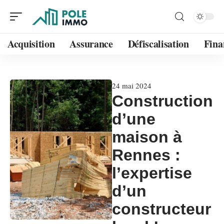
Acquisition
Assurance
Défiscalisation
Fina
24 mai 2024
Construction
d’une
maison à
Rennes :
l’expertise
d’un
constructeur