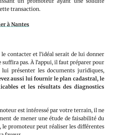
issant un promoteur ayant une solidité
cette transaction.
ier à Nantes
e contacter et l’idéal serait de lui donner
suffira pas. À l’appui, il faut préparer pour
 lui présenter les documents juridiques,
vez aussi lui fournir le plan cadastral, le
icables et les résultats des diagnostics
oteur est intéressé par votre terrain, il ne
ement de mener une étude de faisabilité du
, le promoteur peut réaliser les différentes
 sa faveur.