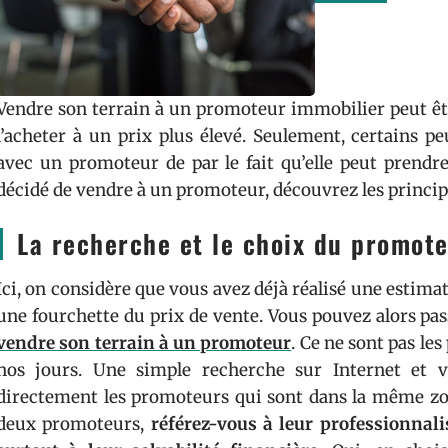
Vendre son terrain à un promoteur immobilier peut êtr
l’acheter à un prix plus élevé. Seulement, certains p
avec un promoteur de par le fait qu’elle peut prendre
décidé de vendre à un promoteur, découvrez les principa
La recherche et le choix du promot
Ici, on considère que vous avez déjà réalisé une estimat
une fourchette du prix de vente. Vous pouvez alors pa
vendre son terrain à un promoteur
. Ce ne sont pas l
nos jours. Une simple recherche sur Internet et v
directement les promoteurs qui sont dans la même zon
deux promoteurs,
référez-vous à leur professionnali