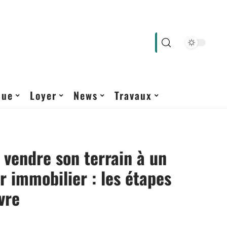
que
Loyer
News
Travaux
vendre son terrain à un
 immobilier : les étapes
vre