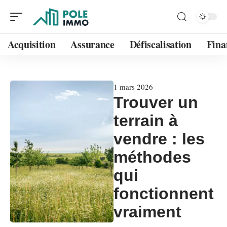
Acquisition
Assurance
Défiscalisation
Fina
1 mars 2026
Trouver un
terrain à
vendre : les
méthodes
qui
fonctionnent
vraiment