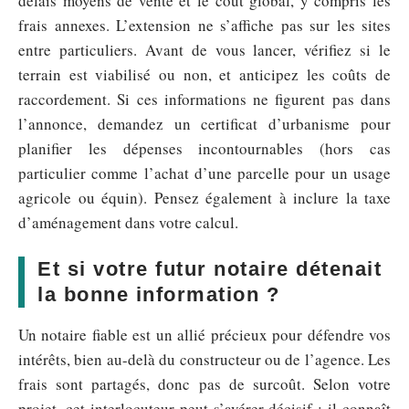
délais moyens de vente et le coût global, y compris les
frais annexes. L’extension ne s’affiche pas sur les sites
entre particuliers. Avant de vous lancer, vérifiez si le
terrain est viabilisé ou non, et anticipez les coûts de
raccordement. Si ces informations ne figurent pas dans
l’annonce, demandez un certificat d’urbanisme pour
planifier les dépenses incontournables (hors cas
particulier comme l’achat d’une parcelle pour un usage
agricole ou équin). Pensez également à inclure la taxe
d’aménagement dans votre calcul.
Et si votre futur notaire détenait
la bonne information ?
Un notaire fiable est un allié précieux pour défendre vos
intérêts, bien au-delà du constructeur ou de l’agence. Les
frais sont partagés, donc pas de surcoût. Selon votre
projet, cet interlocuteur peut s’avérer décisif : il connaît