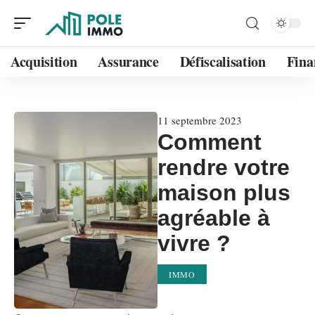
Acquisition
Assurance
Défiscalisation
Fina
11 septembre 2023
Comment
rendre votre
maison plus
agréable à
vivre ?
IMMO