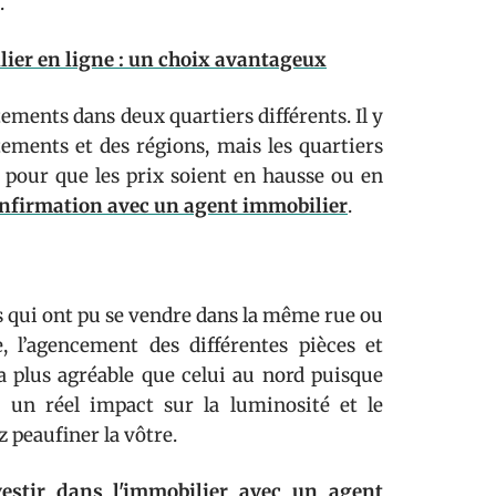
.
ier en ligne : un choix avantageux
ements dans deux quartiers différents. Il y
rtements et des régions, mais les quartiers
ue pour que les prix soient en hausse ou en
nfirmation avec un agent immobilier
.
 qui ont pu se vendre dans la même rue ou
 l’agencement des différentes pièces et
ra plus agréable que celui au nord puisque
 un réel impact sur la luminosité et le
z peaufiner la vôtre.
vestir dans l'immobilier avec un agent