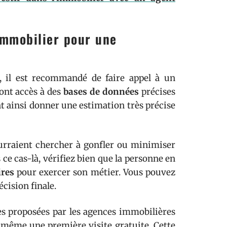
’immobilier pour une
e, il est recommandé de faire appel à un
ont accès à des
bases de données
précises
nt ainsi donner une estimation très précise
rraient chercher à gonfler ou minimiser
ce cas-là, vérifiez bien que la personne en
ires
pour exercer son métier. Vous pouvez
cision finale.
res proposées par les agences immobilières
 même une première visite gratuite. Cette