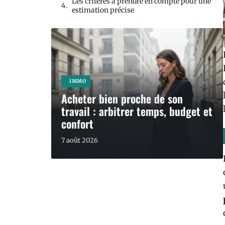
Les critères à prendre en compte pour une
estimation précise
IMMO
Acheter bien proche de son
travail : arbitrer temps, budget et
confort
7 août 2026