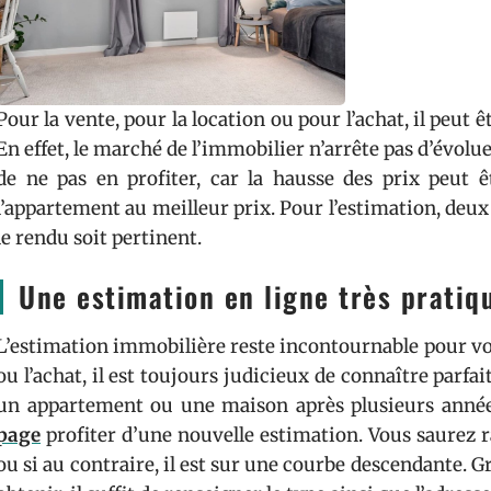
Pour la vente, pour la location ou pour l’achat, il peut 
En effet, le marché de l’immobilier n’arrête pas d’évolu
de ne pas en profiter, car la hausse des prix peut
l’appartement au meilleur prix. Pour l’estimation, deu
le rendu soit pertinent.
Une estimation en ligne très pratiq
L’estimation immobilière reste incontournable pour votr
ou l’achat, il est toujours judicieux de connaître parf
un appartement ou une maison après plusieurs anné
page
profiter d’une nouvelle estimation. Vous saurez r
ou si au contraire, il est sur une courbe descendante. Grâ