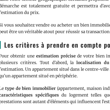
démarche est totalement gratuite et permettra d’avoi
l’estimation du prix.
Si vous souhaitez vendre ou acheter un bien immobilie
peut être un véritable atout pour réussir sa transaction 
Les critères à prendre en compte p
Pour obtenir une
estimation précise
de votre bien i
plusieurs critères. Tout d’abord, la
localisation du
l’estimation. Un appartement situé dans le centre-vil
qu’un appartement situé en périphérie.
Le
type de bien immobilier
(appartement, maison indiv
caractéristiques spécifiques
du logement telles que
prestations sont autant d’éléments qui influencent l’es