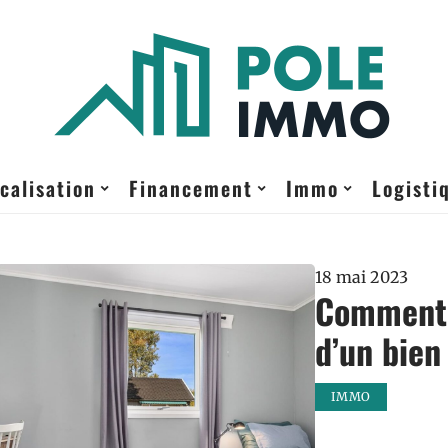
calisation
Financement
Immo
Logisti
18 mai 2023
Comment 
d’un bien
IMMO