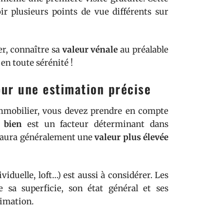
r plusieurs points de vue différents sur
r, connaître sa
valeur vénale
au préalable
en toute sérénité !
our une estimation précise
mmobilier, vous devez prendre en compte
 bien
est un facteur déterminant dans
le aura généralement une
valeur plus élevée
iduelle, loft…) est aussi à considérer. Les
 sa superficie, son état général et ses
timation.