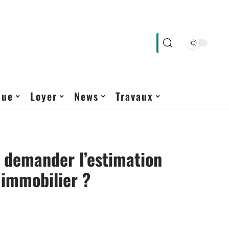
que
Loyer
News
Travaux
demander l’estimation
 immobilier ?