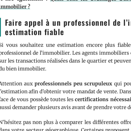
immobilier ?
Faire appel à un professionnel de l
estimation fiable
Si vous souhaitez une estimation encore plus fiabl
professionnel de l’immobilier. Les agents immobiliers 
sur les transactions réalisées dans le quartier et peuve
du bien immobilier.
Attention aux
professionnels peu scrupuleux
qui pou
l’estimation afin d’obtenir votre mandat de vente. Dans 
face de vous possède toutes les
certifications nécessa
aussi demander plusieurs avis avant de prendre votre dé
N’hésitez pas non plus à comparer les différentes off
dans votre secteur géographique. Certaines proposent