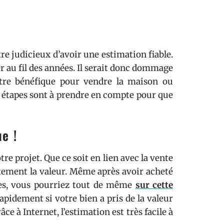
être judicieux d’avoir une estimation fiable.
er au fil des années. Il serait donc dommage
 être bénéfique pour vendre la maison ou
x étapes sont à prendre en compte pour que
ue !
e projet. Que ce soit en lien avec la vente
aitement la valeur. Même après avoir acheté
es, vous pourriez tout de même
sur cette
apidement si votre bien a pris de la valeur
ce à Internet, l’estimation est très facile à