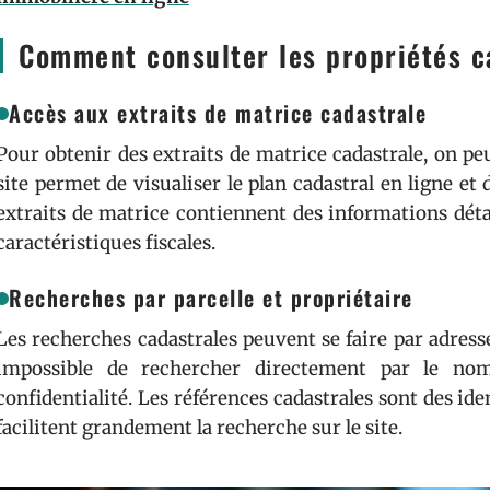
Comment consulter les propriétés c
Accès aux extraits de matrice cadastrale
Pour obtenir des extraits de matrice cadastrale, on peut
site permet de visualiser le plan cadastral en ligne e
extraits de matrice contiennent des informations détai
caractéristiques fiscales.
Recherches par parcelle et propriétaire
Les recherches cadastrales peuvent se faire par adresse
impossible de rechercher directement par le nom
confidentialité. Les références cadastrales sont des id
facilitent grandement la recherche sur le site.