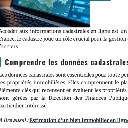
Accéder aux informations cadastrales en ligne est un 
France, le cadastre joue un rôle crucial pour la gestio
fonciers.
Comprendre les données cadastrale
Les données cadastrales sont essentielles pour toute p
les propriétés immobilières. Elles comprennent le pla
éléments clés qui recensent et évaluent les propriétés 
sont gérées par la Direction des Finances Publiqu
particulier intéressé.
A lire aussi :
Estimation d’un bien immobilier en lign