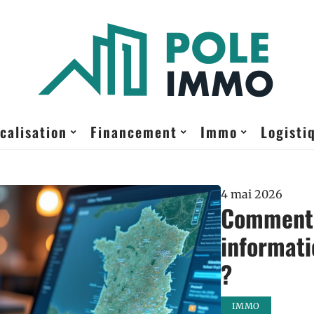
calisation
Financement
Immo
Logisti
4 mai 2026
Comment 
informati
?
IMMO