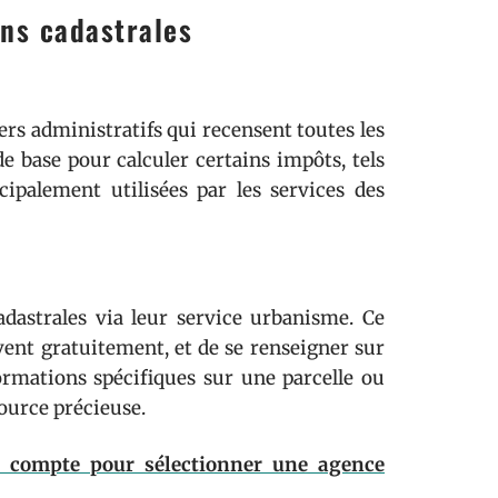
ons cadastrales
ers administratifs qui recensent toutes les
 base pour calculer certains impôts, tels
ipalement utilisées par les services des
dastrales via leur service urbanisme. Ce
vent gratuitement, et de se renseigner sur
rmations spécifiques sur une parcelle ou
ource précieuse.
n compte pour sélectionner une agence