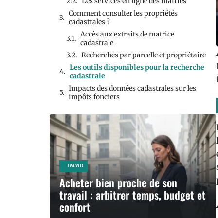
Les services en ligne des mairies
Comment consulter les propriétés
cadastrales ?
Accès aux extraits de matrice
cadastrale
Recherches par parcelle et propriétaire
Les outils disponibles pour la recherche
cadastrale
Impacts des données cadastrales sur les
impôts fonciers
IMMO
Acheter bien proche de son
travail : arbitrer temps, budget et
confort