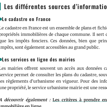
Les différentes sources d’informati
Le cadastre en France
Le cadastre en France est un ensemble de plans et fichi
propriétés immobilières de chaque commune. Il sert de
que les impôts fonciers. Ces données, bien que princ
impôts, sont également accessibles au grand public.
Les services en ligne des mairies
Les mairies offrent souvent un accès aux données ca
service permet de consulter les plans du cadastre, sou
les règlements d’urbanisme en vigueur. Pour des info
une propriété, le service urbanisme mairie est une ress
A découvrir également :
Les critères à prendre e
immobilière en ligne