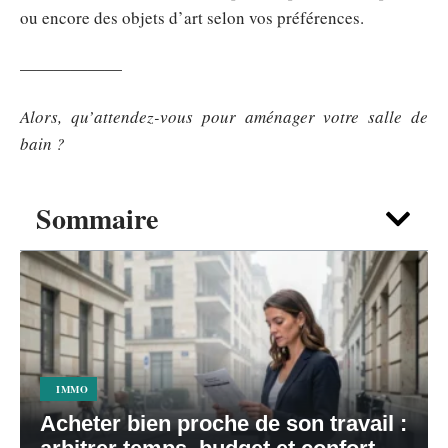
ou encore des objets d’art selon vos préférences.
——————
Alors, qu’attendez-vous pour aménager votre salle de
bain ?
Sommaire
IMMO
Acheter bien proche de son travail :