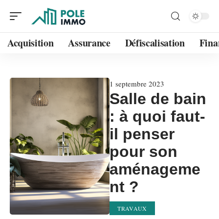
Acquisition
Assurance
Défiscalisation
Fina
1 septembre 2023
Salle de bain
: à quoi faut-
il penser
pour son
aménageme
nt ?
TRAVAUX