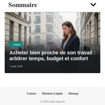
Sommaire
IMMO
Acheter bien proche de son travail :
arbitrer temps, budget et confort
7 août 2026
Contact
Mentions Légales
Sitemap
© 2025 | pole-immo.fr