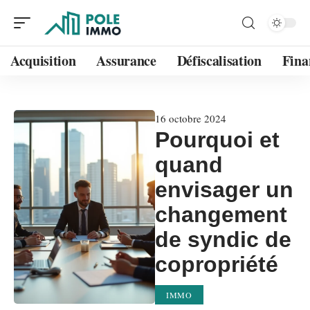
Acquisition
Assurance
Défiscalisation
Fina
16 octobre 2024
Pourquoi et
quand
envisager un
changement
de syndic de
copropriété
IMMO