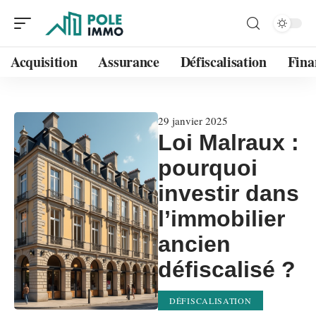
Acquisition
Assurance
Défiscalisation
Fina
29 janvier 2025
Loi Malraux :
pourquoi
investir dans
l’immobilier
ancien
défiscalisé ?
DÉFISCALISATION