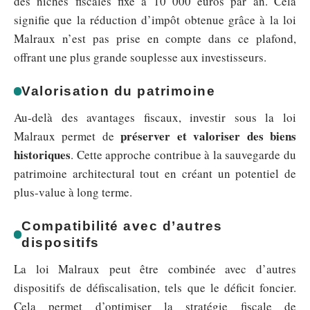
des niches fiscales fixé à 10 000 euros par an. Cela
signifie que la réduction d’impôt obtenue grâce à la loi
Malraux n’est pas prise en compte dans ce plafond,
offrant une plus grande souplesse aux investisseurs.
Valorisation du patrimoine
Au-delà des avantages fiscaux, investir sous la loi
préserver et valoriser des biens
Malraux permet de
historiques
. Cette approche contribue à la sauvegarde du
patrimoine architectural tout en créant un potentiel de
plus-value à long terme.
Compatibilité avec d’autres
dispositifs
La loi Malraux peut être combinée avec d’autres
dispositifs de défiscalisation, tels que le déficit foncier.
Cela permet d’optimiser la stratégie fiscale de