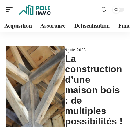
Acquisition
Assurance
Défiscalisation
Fina
9 juin 2023
La
construction
d’une
maison bois
: de
multiples
possibilités !