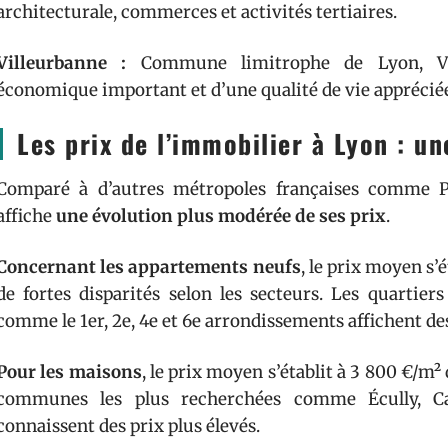
architecturale, commerces et activités tertiaires.
Villeurbanne :
Commune limitrophe de Lyon, Vil
économique important et d’une qualité de vie apprécié
Les prix de l’immobilier à Lyon : u
Comparé à d’autres métropoles françaises comme Pa
affiche
une évolution plus modérée de ses prix
.
Concernant les appartements neufs
, le prix moyen s’
de fortes disparités selon les secteurs. Les quartier
comme le 1er, 2e, 4e et 6e arrondissements affichent de
Pour les maisons
, le prix moyen s’établit à 3 800 €/m²
communes les plus recherchées comme Écully, Cal
connaissent des prix plus élevés.