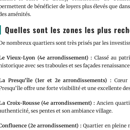
permettent de bénéficier de loyers plus élevés que dans 
des aménités.
Quelles sont les zones les plus rec
De nombreux quartiers sont très prisés par les investi
Le Vieux-Lyon (4e arrondissement) :
Classé au patr
historique avec ses traboules et ses façades renaissance
La Presqu’île (1er et 2e arrondissements) :
Cœur hi
Presqu’île offre une forte visibilité et une excellente de
La Croix-Rousse (4e arrondissement) :
Ancien quartie
authenticité, ses pentes et son ambiance village.
Confluence (2e arrondissement) :
Quartier en pleine