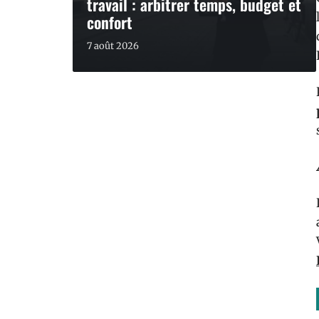
travail : arbitrer temps, budget et
confort
7 août 2026