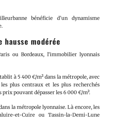
leurbanne bénéficie d’un dynamisme
e.
ne hausse modérée
ris ou Bordeaux, l’immobilier lyonnais
établit à 5 400 €/m² dans la métropole, avec
s les plus centraux et les plus recherchés
s prix pouvant dépasser les 6 000 €/m².
 dans la métropole lyonnaise. Là encore, les
uire-et-Cuire ou Tassin-la-Demi-Lune