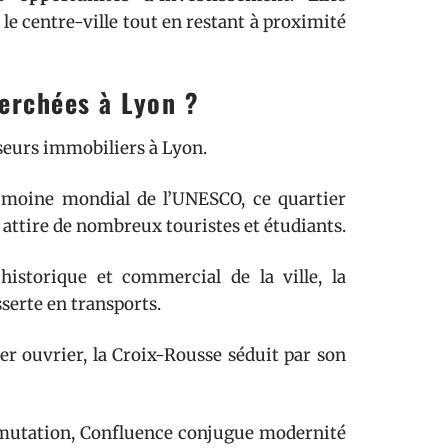
le centre-ville tout en restant à proximité
herchées à Lyon ?
sseurs immobiliers à Lyon.
imoine mondial de l’UNESCO, ce quartier
 attire de nombreux touristes et étudiants.
storique et commercial de la ville, la
sserte en transports.
r ouvrier, la Croix-Rousse séduit par son
 mutation, Confluence conjugue modernité