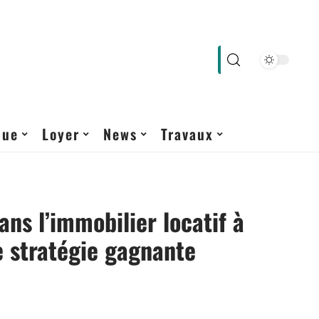
que
Loyer
News
Travaux
ans l’immobilier locatif à
e stratégie gagnante