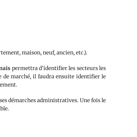
tement, maison, neuf, ancien, etc.).
nais
permettra d’identifier les secteurs les
e de marché, il faudra ensuite identifier le
ssement.
rses démarches administratives. Une fois le
ble.