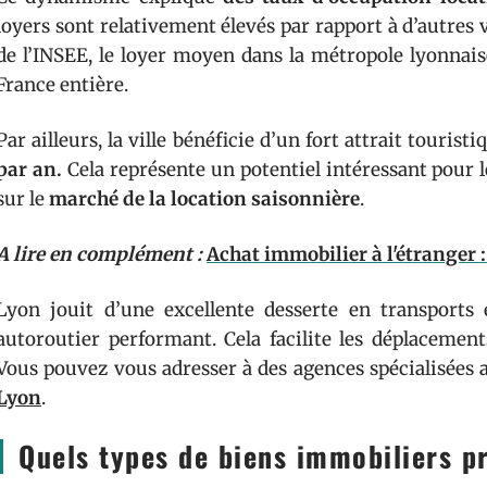
loyers sont relativement élevés par rapport à d’autres vi
de l’INSEE, le loyer moyen dans la métropole lyonnais
France entière.
Par ailleurs, la ville bénéficie d’un fort attrait tourist
par an.
Cela représente un potentiel intéressant pour l
sur le
marché de la location saisonnière
.
A lire en complément :
Achat immobilier à l'étranger :
Lyon jouit d’une excellente desserte en transport
autoroutier performant. Cela facilite les déplacements
Vous pouvez vous adresser à des agences spécialisées 
Lyon
.
Quels types de biens immobiliers pr