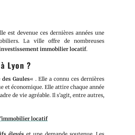
Elle est devenue ces dernières années une
biliers. La ville offre de nombreuses
’investissement immobilier locatif
.
 à Lyon ?
e des Gaules
« . Elle a connu ces dernières
 et économique. Elle attire chaque année
e de vie agréable. Il s’agit, entre autres,
l'immobilier locatif
ifs élevés
et une demande soutenue. Les