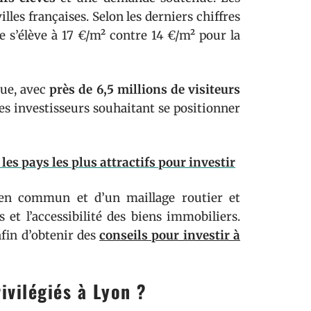
lles françaises. Selon les derniers chiffres
e s’élève à 17 €/m² contre 14 €/m² pour la
ique, avec
près de 6,5 millions de visiteurs
es investisseurs souhaitant se positionner
 les pays les plus attractifs pour investir
s en commun et d’un maillage routier et
 et l’accessibilité des biens immobiliers.
afin d’obtenir des
conseils pour investir à
ivilégiés à Lyon ?