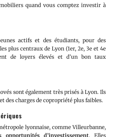
mmobiliers quand vous comptez investir à
unes actifs et des étudiants, pour des
les plus centraux de Lyon (1er, 2e, 3e et 4e
ment de loyers élevés et d’un bon taux
s sont également très prisés à Lyon. Ils
et des charges de copropriété plus faibles.
hériques
 métropole lyonnaise, comme Villeurbanne,
 opportunités d’investissement
. Elles