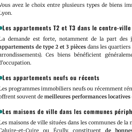
Vous avez le choix entre plusieurs types de biens i
Lyon.
Les appartements T2 et T3 dans le centre-ville
La demande est forte, notamment de la part des je
appartements de type 2 et 3 pièces
dans les quartiers 
arrondissements). Ces biens bénéficient générale
d’occupation.
Les appartements neufs ou récents
Les programmes immobiliers neufs ou récemment rénové
offrent souvent de
meilleures performances locatives
Les maisons de ville dans les communes périp
Les maisons de ville situées dans les communes de la
Caluire-et-Cuire ou Écully, constituent
de bonnes