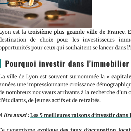
Lyon est la
troisième plus grande ville de France
. 
destination de choix pour les investisseurs immo
opportunités pour ceux qui souhaitent se lancer dans
l
Pourquoi investir dans l’immobilier
La ville de Lyon est souvent surnommée la «
capital
années une impressionnante croissance démographique
de nombreux nouveaux arrivants à la recherche d’un cadr
d’étudiants, de jeunes actifs et de retraités.
A lire aussi :
Les 5 meilleures raisons d'investir dans 
Ce dynamisme explique
des taux d’occupation locat