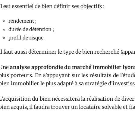
Il est essentiel de bien définir ses objectifs :
rendement ;
durée de détention ;
profil de risque.
Il faut aussi déterminer le type de bien recherché (appar
Une
analyse approfondie du marché immobilier
lyon
plus porteurs. En s’appuyant sur les résultats de l’étud
bien immobilier le plus adapté à sa stratégie d’investi
L’acquisition du bien nécessitera la réalisation de dive
bien acquis, il faudra trouver un locataire solvable et fia