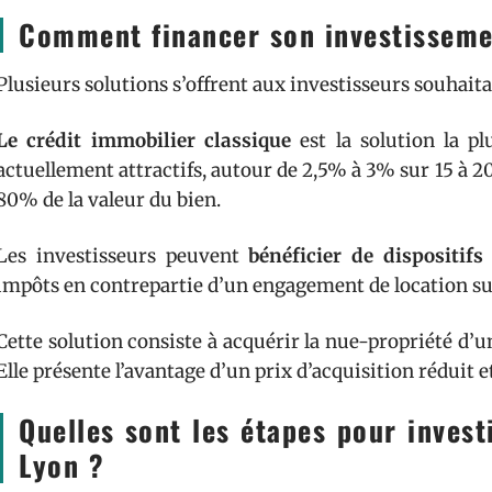
Comment financer son investisseme
Plusieurs solutions s’offrent aux investisseurs souhait
Le crédit immobilier classique
est la solution la p
actuellement attractifs, autour de 2,5% à 3% sur 15 à 
80% de la valeur du bien.
Les investisseurs peuvent
bénéficier de dispositifs
impôts en contrepartie d’un engagement de location s
Cette solution consiste à acquérir la nue-propriété d’un
Elle présente l’avantage d’un prix d’acquisition réduit 
Quelles sont les étapes pour investi
Lyon ?