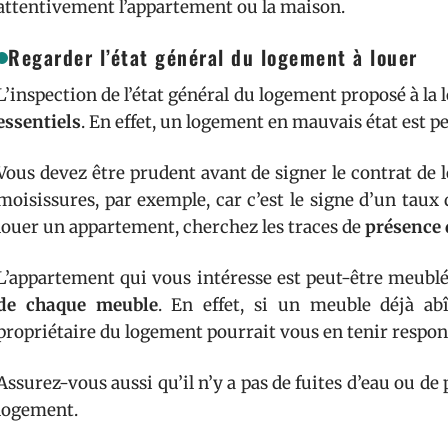
attentivement l’appartement ou la maison.
Regarder l’état général du logement à louer
L’inspection de l’état général du logement proposé à la l
essentiels
. En effet, un logement en mauvais état est pe
Vous devez être prudent avant de signer le contrat de 
moisissures, par exemple, car c’est le signe d’un tau
louer un appartement, cherchez les traces de
présence 
L’appartement qui vous intéresse est peut-être meublé.
de chaque meuble
. En effet, si un meuble déjà abî
propriétaire du logement pourrait vous en tenir respon
Assurez-vous aussi qu’il n’y a pas de fuites d’eau ou de 
logement.