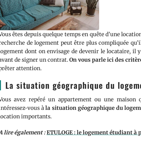
Vous êtes depuis quelque temps en quête d’une locati
recherche de logement peut être plus compliquée qu’il n
logement dont on envisage de devenir le locataire, il y
avant de signer un contrat.
On vous parle ici des critèr
prêter attention.
La situation géographique du logem
Vous avez repéré un appartement ou une maison qui
intéressez-vous à
la situation géographique du loge
location importants.
A lire également :
ETULOGE : le logement étudiant à 