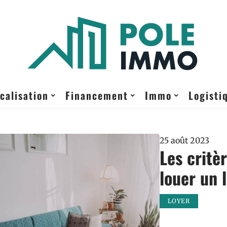
calisation
Financement
Immo
Logisti
25 août 2023
Les critè
louer un 
LOYER