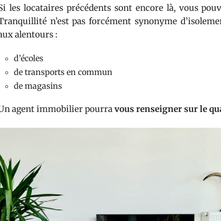
Si les locataires précédents sont encore là, vous pouv
Tranquillité n’est pas forcément synonyme d’isoleme
aux alentours :
d’écoles
de transports en commun
de magasins
Un agent immobilier pourra
vous renseigner sur le qu