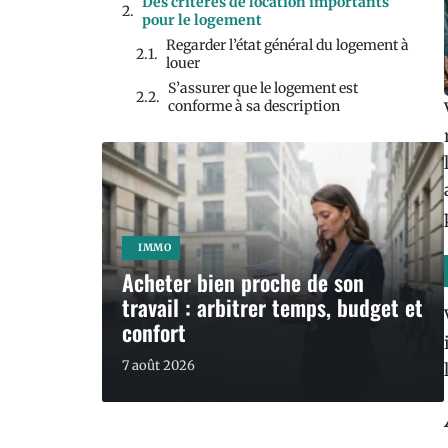
Des critères de location importants
pour le logement
Regarder l’état général du logement à
louer
S’assurer que le logement est
conforme à sa description
IMMO
Acheter bien proche de son
travail : arbitrer temps, budget et
confort
7 août 2026