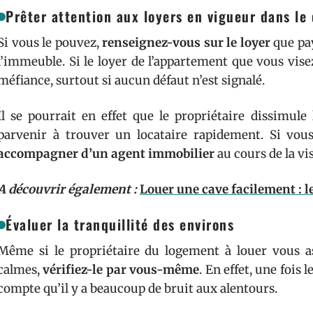
Prêter attention aux loyers en vigueur dans le 
Si vous le pouvez,
renseignez-vous sur le loyer
que pa
l’immeuble. Si le loyer de l’appartement que vous visez 
méfiance, surtout si aucun défaut n’est signalé.
Il se pourrait en effet que le propriétaire dissimul
parvenir à trouver un locataire rapidement. Si vou
accompagner d’un agent immobilier
au cours de la vi
A découvrir également :
Louer une cave facilement : l
Évaluer la tranquillité des environs
Même si le propriétaire du logement à louer vous a
calmes,
vérifiez-le par vous-même
. En effet, une fois 
compte qu’il y a beaucoup de bruit aux alentours.