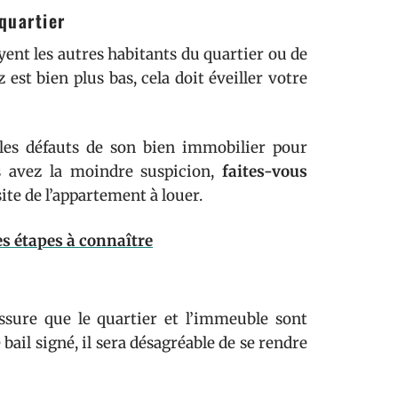
quartier
yent les autres habitants du quartier ou de
est bien plus bas, cela doit éveiller votre
e les défauts de son bien immobilier pour
s avez la moindre suspicion,
faites-vous
site de l’appartement à louer.
es étapes à connaître
ssure que le quartier et l’immeuble sont
le bail signé, il sera désagréable de se rendre