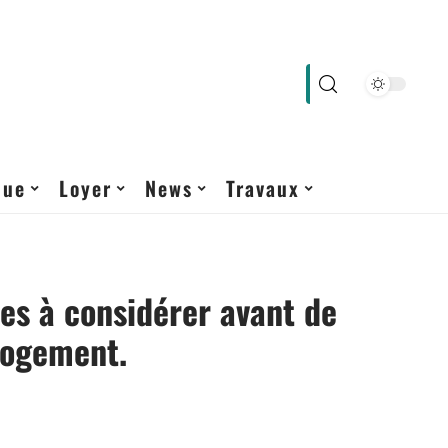
que
Loyer
News
Travaux
res à considérer avant de
logement.