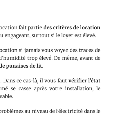
ocation fait partie
des critères de location
u engageant, surtout si le loyer est élevé.
location si jamais vous voyez des traces de
x d’humidité trop élevé. De même, avant de
de punaises de lit
.
 Dans ce cas-là, il vous faut
vérifier l’état
mé se casse après votre installation, le
sable.
problèmes au niveau de l’électricité dans le