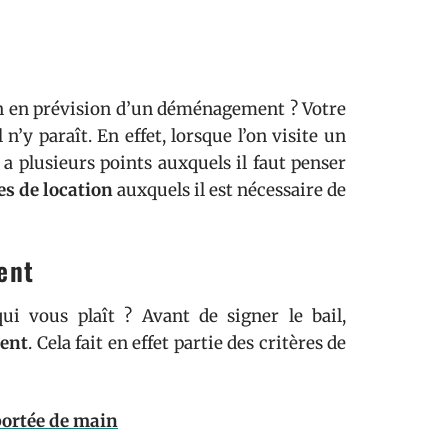
on en prévision d’un déménagement ? Votre
’y paraît. En effet, lorsque l’on visite un
 a plusieurs points auxquels il faut penser
es de location
auxquels il est nécessaire de
ent
 vous plaît ? Avant de signer le bail,
ment
. Cela fait en effet partie des critères de
portée de main