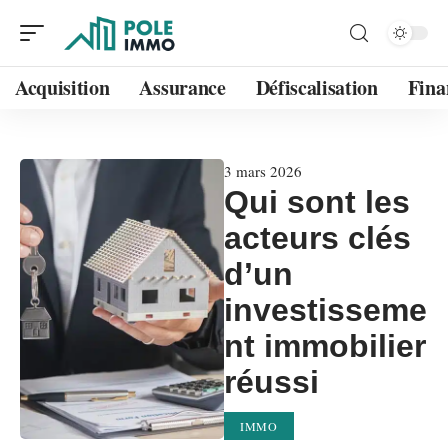
Acquisition
Assurance
Défiscalisation
Fina
3 mars 2026
Qui sont les
acteurs clés
d’un
investisseme
nt immobilier
réussi
IMMO