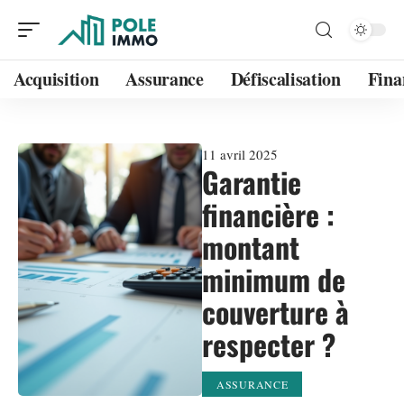
Acquisition
Assurance
Défiscalisation
Fina
11 avril 2025
Garantie
financière :
montant
minimum de
couverture à
respecter ?
ASSURANCE