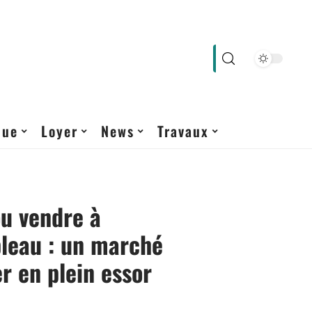
que
Loyer
News
Travaux
u vendre à
leau : un marché
r en plein essor