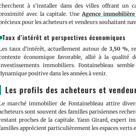
cherchent à s’installer dans des villes offrant un c
proximité avec la capitale. Une
Agence immobilière
précieux pour les acheteurs et vendeurs souhaitant nav
Taux d’intérêt et perspectives économiques
Les taux d’intérêt, actuellement autour de
3,50 %
, r
contexte économique favorable, allié à la qualité de
investissements immobiliers. Fontainebleau semble
dynamique positive dans les années à venir.
Les profils des acheteurs et vendeu
Le marché immobilier de Fontainebleau attire divers
acheteurs sont souvent des familles parisiennes recher
restant proches de la capitale. Yann Girard, expert i
familles apprécient particulièrement les espaces verts et