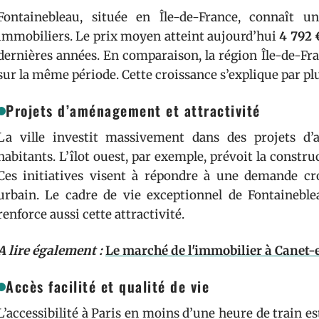
Fontainebleau, située en Île-de-France, connaît u
immobiliers. Le prix moyen atteint aujourd’hui
4 792 
dernières années. En comparaison, la région Île-de-F
sur la même période. Cette croissance s’explique par plu
Projets d’aménagement et attractivité
La ville investit massivement dans des projets d
habitants. L’îlot ouest, par exemple, prévoit la constr
Ces initiatives visent à répondre à une demande cr
urbain. Le cadre de vie exceptionnel de Fontaineblea
renforce aussi cette attractivité.
A lire également :
Le marché de l'immobilier à Canet-
Accès facilité et qualité de vie
L’accessibilité à Paris en moins d’une heure de train 