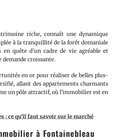
patrimoine riche, connaît une dynamique
lée à la tranquillité de la forêt domaniale
s en quête d’un cadre de vie agréable et
te demande croissante.
tunités en or pour réaliser de belles plus-
ersifié, allant des appartements charmants
 un pôle attractif, où l’immobilier est en
: ce qu'il faut savoir sur le marché
mmobilier à Fontainebleau