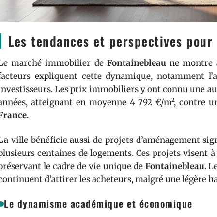
Les tendances et perspectives pour 
Le marché immobilier de
Fontainebleau
ne montre a
facteurs expliquent cette dynamique, notamment l’att
investisseurs. Les prix immobiliers y ont connu une a
années, atteignant en moyenne 4 792 €/m², contre u
France
.
La ville bénéficie aussi de projets d’aménagement sign
plusieurs centaines de logements. Ces projets visent 
préservant le cadre de vie unique de
Fontainebleau
. L
continuent d’attirer les acheteurs, malgré une légère h
Le dynamisme académique et économique