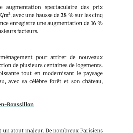
ne augmentation spectaculaire des prix
€/m²
, avec une hausse de
28 %
sur les cinq
rance enregistre une augmentation de
16 %
sieurs facteurs.
’aménagement pour attirer de nouveaux
uction de plusieurs centaines de logements.
oissante tout en modernisant le paysage
u, avec sa célèbre forêt et son château,
en-Roussillon
est un atout majeur. De nombreux Parisiens