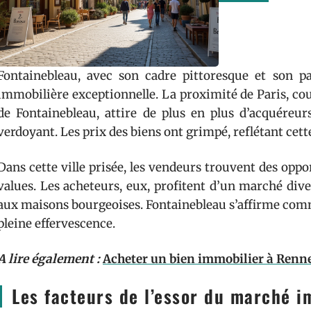
Fontainebleau, avec son cadre pittoresque et son 
immobilière exceptionnelle. La proximité de Paris, coup
de Fontainebleau, attire de plus en plus d’acquéreur
verdoyant. Les prix des biens ont grimpé, reflétant cet
Dans cette ville prisée, les vendeurs trouvent des oppor
values. Les acheteurs, eux, profitent d’un marché div
aux maisons bourgeoises. Fontainebleau s’affirme comme
pleine effervescence.
A lire également :
Acheter un bien immobilier à Rennes 
Les facteurs de l’essor du marché i