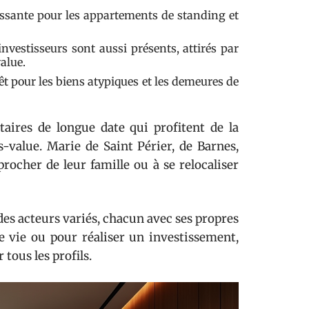
issante pour les appartements de standing et
vestisseurs sont aussi présents, attirés par
value.
êt pour les biens atypiques et les demeures de
aires de longue date qui profitent de la
s-value. Marie de Saint Périer, de Barnes,
ocher de leur famille ou à se relocaliser
es acteurs variés, chacun avec ses propres
de vie ou pour réaliser un investissement,
tous les profils.