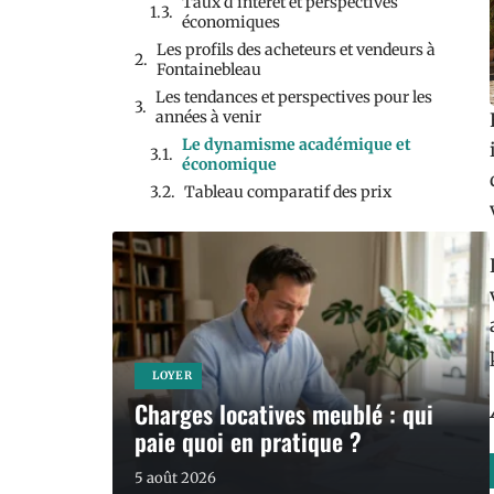
Taux d’intérêt et perspectives
économiques
Les profils des acheteurs et vendeurs à
Fontainebleau
Les tendances et perspectives pour les
années à venir
Le dynamisme académique et
économique
Tableau comparatif des prix
LOYER
Charges locatives meublé : qui
paie quoi en pratique ?
5 août 2026