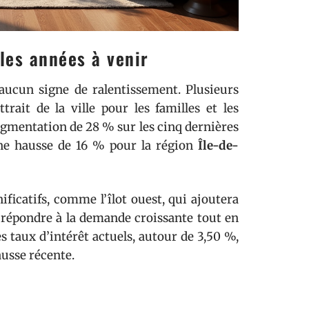
les années à venir
ucun signe de ralentissement. Plusieurs
rait de la ville pour les familles et les
ugmentation de 28 % sur les cinq dernières
ne hausse de 16 % pour la région
Île-de-
ificatifs, comme l’îlot ouest, qui ajoutera
à répondre à la demande croissante tout en
es taux d’intérêt actuels, autour de 3,50 %,
ausse récente.