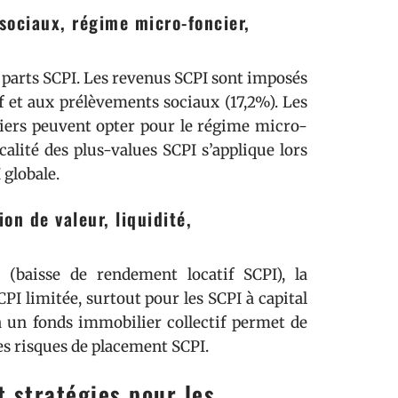
 sociaux, régime micro-foncier,
 parts SCPI. Les revenus SCPI sont imposés
et aux prélèvements sociaux (17,2%). Les
iers peuvent opter pour le régime micro-
calité des plus-values SCPI s’applique lors
 globale.
on de valeur, liquidité,
(baisse de rendement locatif SCPI), la
SCPI limitée, surtout pour les SCPI à capital
ia un fonds immobilier collectif permet de
es risques de placement SCPI.
t stratégies pour les