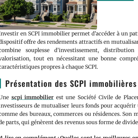
Investir en SCPI immobilier permet d’accéder à un patr
dispositif offre des rendements attractifs en mutualisan
combine souplesse d’investissement, distribution
valorisation, tout en nécessitant une bonne compréh
caractéristiques propres à chaque SCPI.
Présentation des SCPI immobilières
Une
scpi immobilier
est une Société Civile de Plac
investisseurs de mutualiser leurs fonds pour acquérir un
comme des bureaux, commerces ou résidences. Son mo
de parts, qui génèrent des revenus sous forme de divid