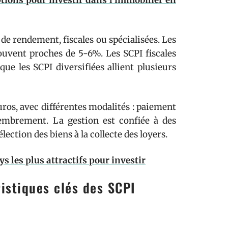
ptions pour investir dans l’immobilier en
: de rendement, fiscales ou spécialisées. Les
ouvent proches de 5-6%. Les SCPI fiscales
que les SCPI diversifiées allient plusieurs
os, avec différentes modalités : paiement
embrement. La gestion est confiée à des
lection des biens à la collecte des loyers.
ys les plus attractifs pour investir
istiques clés des SCPI