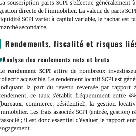
La souscription parts SCPI s’effectue généralement à 
gestion directe de l’immobilier. La valeur de parts SCP
liquidité SCPI varie : à capital variable, le rachat est f
marché secondaire.
Rendements, fiscalité et risques li
Analyse des rendements nets et bruts
Le
rendement SCPI
attire de nombreux investisseu
collectif accessible. Le rendement locatif SCPI est gé
indiquant la part du revenu reversée par rapport à
rendement, ce taux s’établit fréquemment entre 4%
(bureaux, commerce, résidentiel), la gestion locativ
immobilier. Les frais associés SCPI (entrée, gestion)
l’associé ; il est donc essentiel d’évaluer le rapport 
engagement.