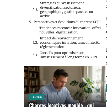
Stratégies d’investissement :
diversification sectorielle,
géographique, gestion passive ou
active
Perspectives et évolutions du marché SCPI
Tendances récentes : innovation, offres
nouvelles, digitalisation
Impact de l’environnement
économique : inflation, taux d’intérêt,
réglementation
Conseils pour optimiser son
investissement à long terme en SCPI
LOYER
Charges locatives meublé : qui