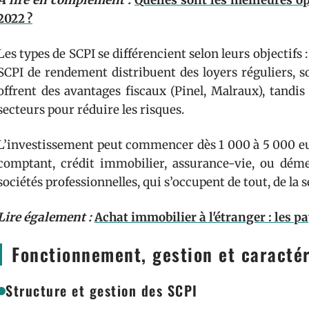
A lire en complément :
Quelles sont les meilleures o
2022 ?
Les types de SCPI se différencient selon leurs objectifs 
SCPI de rendement distribuent des loyers réguliers, s
offrent des avantages fiscaux (Pinel, Malraux), tandis 
secteurs pour réduire les risques.
L’investissement peut commencer dès 1 000 à 5 000 eur
comptant, crédit immobilier, assurance-vie, ou dém
sociétés professionnelles, qui s’occupent de tout, de la sé
Lire également :
Achat immobilier à l'étranger : les pa
Fonctionnement, gestion et caractér
Structure et gestion des SCPI