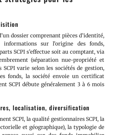
isition
d’un dossier comprenant pièces d’identité,
t informations sur l’origine des fonds,
parts SCPI s’effectue soit au comptant, via
membrement (séparation nue-propriété et
SCPI varie selon les sociétés de gestion,
s fonds, la société envoie un certificat
ment SCPI débute généralement 3 à 6 mois
es, localisation, diversification
ment SCPI, la qualité gestionnaires SCPI, la
ctorielle et géographique), la typologie de