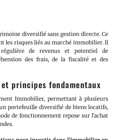
imoine diversifié sans gestion directe. Ce
t les risques liés au marché immobilier. Il
 régulière de revenus et potentiel de
ension des frais, de la fiscalité et des
 et principes fondamentaux
ement Immobilier, permettant à plusieurs
 portefeuille diversifié de biens locatifs,
de de fonctionnement repose sur l’achat
endes.