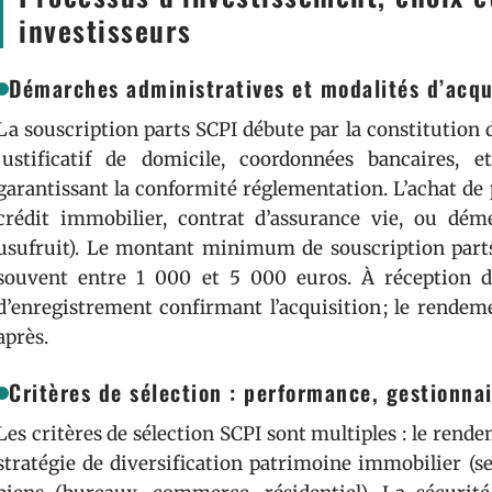
investisseurs
Démarches administratives et modalités d’acqu
La souscription parts SCPI débute par la constitution 
justificatif de domicile, coordonnées bancaires, e
garantissant la conformité réglementation. L’achat de 
crédit immobilier, contrat d’assurance vie, ou dé
usufruit). Le montant minimum de souscription parts 
souvent entre 1 000 et 5 000 euros. À réception de
d’enregistrement confirmant l’acquisition ; le rende
après.
Critères de sélection : performance, gestionnair
Les critères de sélection SCPI sont multiples : le rende
stratégie de diversification patrimoine immobilier (se