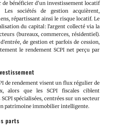
 de bénéficier d’un investissement locatif
. Les sociétés de gestion acquièrent,
ens, répartissant ainsi le risque locatif. Le
sation du capital : l’argent collecté via la
ecteurs (bureaux, commerces, résidentiel).
’entrée, de gestion et parfois de cession,
ectement le rendement SCPI net perçu par
nvestissement
I de rendement visent un flux régulier de
, alors que les SCPI fiscales ciblent
s SCPI spécialisées, centrées sur un secteur
tion patrimoine immobilier intelligente.
es parts