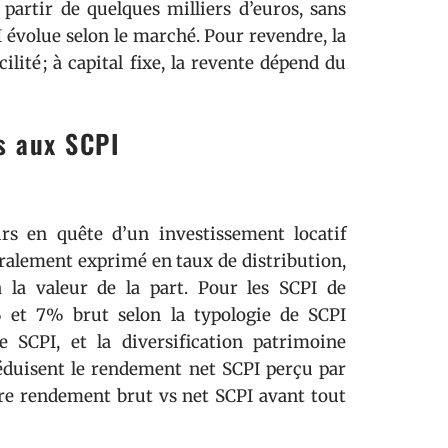
partir de quelques milliers d’euros, sans
I évolue selon le marché. Pour revendre, la
acilité ; à capital fixe, la revente dépend du
és aux SCPI
rs en quête d’un investissement locatif
néralement exprimé en taux de distribution,
 la valeur de la part. Pour les SCPI de
 et 7% brut selon la typologie de SCPI
e SCPI, et la diversification patrimoine
 réduisent le rendement net SCPI perçu par
entre rendement brut vs net SCPI avant tout