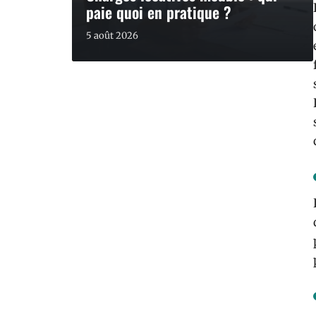
paie quoi en pratique ?
5 août 2026