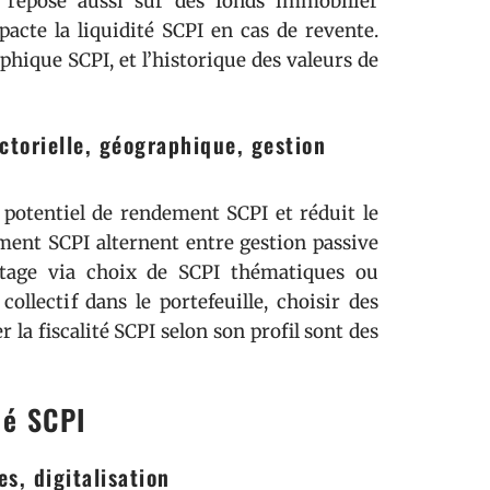
é repose aussi sur des fonds immobilier
mpacte la liquidité SCPI en cas de revente.
phique SCPI, et l’historique des valeurs de
ectorielle, géographique, gestion
 potentiel de rendement SCPI et réduit le
ement SCPI alternent entre gestion passive
ilotage via choix de SCPI thématiques ou
collectif dans le portefeuille, choisir des
er la fiscalité SCPI selon son profil sont des
hé SCPI
s, digitalisation