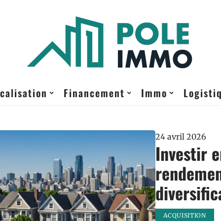
calisation
Financement
Immo
Logisti
24 avril 2026
Investir 
rendement
diversific
ACQUISITION